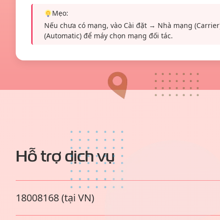
Mẹo:
Nếu chưa có mạng, vào Cài đặt → Nhà mạng (Carrier)
(Automatic) để máy chọn mạng đối tác.
Hỗ trợ dịch vụ
18008168 (tại VN)