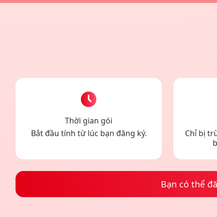
Thời gian gói
Bắt đầu tính từ lúc bạn đăng ký.
Chỉ bị t
b
Bạn có thể đă