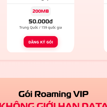
200MB
50
.000đ
Trung Quốc
/
159
quốc gia
ĐĂNG KÝ GÓI
Gói Roaming VIP
KHÔNG GIỚI HẠN DAT