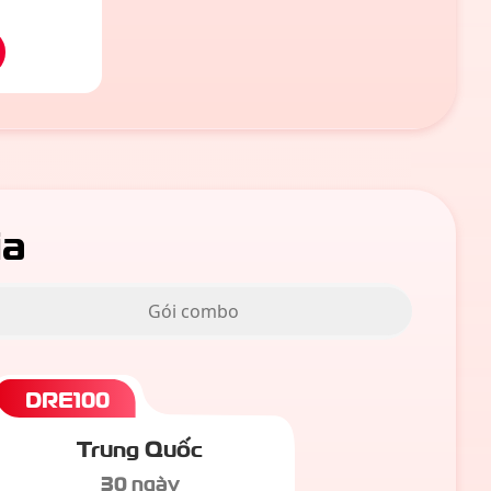
ia
Gói combo
DRE100
Trung Quốc
30 ngày