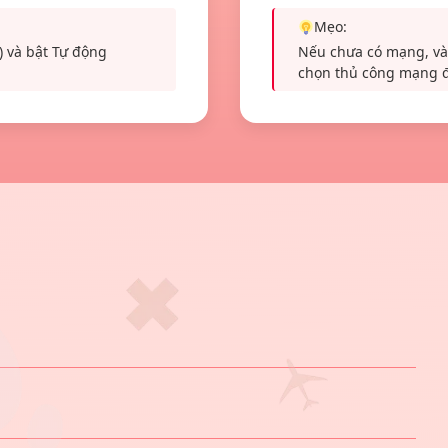
Mẹo:
 và bật Tự động
Nếu chưa có mạng, v
chọn thủ công mạng đố