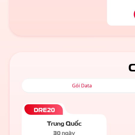
C
Gói Data
DRE20
Trung Quốc
30 ngày