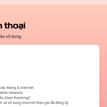
 thoại
đầu sử dụng.
hoặc Mạng & Internet
bile network)
ệu (Data Roaming)”
h và sử dụng Internet theo gói đã đăng ký