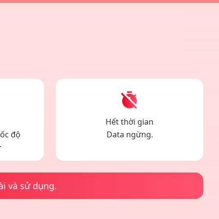
Hết thời gian
tốc độ
Data ngừng.
.
ài và sử dụng.