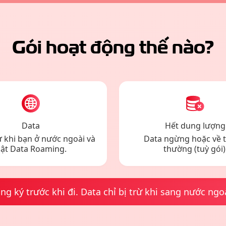
Gói hoạt động thế nào?
Data
Hết dung lượng
rừ khi bạn ở nước ngoài và
Data ngừng hoặc về 
ật Data Roaming.
thường (tuỳ gói)
ng ký trước khi đi. Data chỉ bị trừ khi sang nước ngo