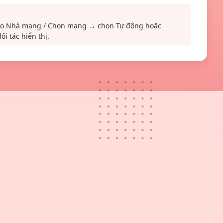
ào Nhà mạng / Chọn mạng → chọn Tự động hoặc
i tác hiển thị.