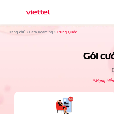
Trang chủ
Data Roaming
Trung Quốc
Gói cư
D
*Mạng hiển 