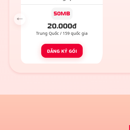
50MB
Previous slide
20
.000đ
Trung Quốc
/
159
quốc gia
ĐĂNG KÝ GÓI