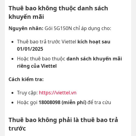
Thuê bao không thuộc danh sách
khuyến mãi
Nguyên nhân:
Gói 5G150N chỉ áp dụng cho:
Thuê bao trả trước Viettel
kích hoạt sau
01/01/2025
Hoặc thuê bao thuộc
danh sách khuyến mãi
riêng của Viettel
Cách kiểm tra:
Truy cập:
https://viettel.vn
Hoặc gọi
18008098 (miễn phí)
để tra cứu
Thuê bao không phải là thuê bao trả
trước