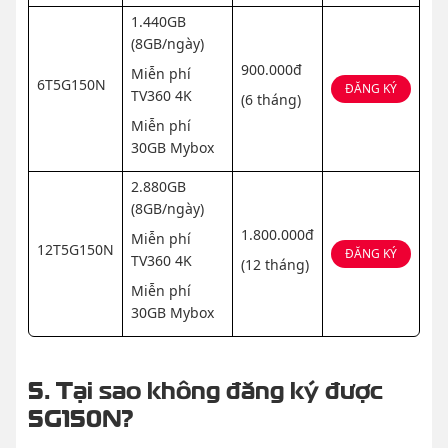
1.440GB
(8GB/ngày)
900.000đ
Miễn phí
6T5G150N
ĐĂNG KÝ
TV360 4K
(6 tháng)
Miễn phí
30GB Mybox
2.880GB
(8GB/ngày)
1.800.000đ
Miễn phí
12T5G150N
ĐĂNG KÝ
TV360 4K
(12 tháng)
Miễn phí
30GB Mybox
5. Tại sao không đăng ký được
5G150N?