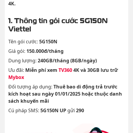
4K.
1. Thông tin gói cước 5G150N
Viettel
Tên gói cước:
5G150N
Giá gói:
150.000đ/tháng
Dung lượng:
240GB/tháng (8GB/ngày)
Ưu đãi:
Miễn phí xem
TV360
4K và 30GB lưu trữ
Mybox
Đối tượng áp dụng:
Thuê bao di động trả trước
kích hoạt sau ngày 01/01/2025 hoặc thuộc danh
sách khuyến mãi
Cú pháp SMS:
5G150N UP
gửi
290