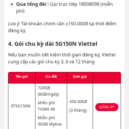
Qua tổng đài :
Gọi trực tiếp 18008098 (miễn
phí)
Lưu ý:
Tài khoản chính cần ≥150.000đ tại thời điểm
đăng ký.
4. Gói chu kỳ dài 5G150N Viettel
Nếu bạn muốn tiết kiệm thời gian đăng ký, Viettel
cung cấp các gói chu kỳ 3, 6 và 12 tháng
Tên gói
Ưu đãi
Đơn giá
720GB
(8GB/ngày)
450.000đ
Miễn phí
3T5G150N
ĐĂNG KÝ
TV360 4K
(3 tháng)
Miễn phí
30GB Mybox