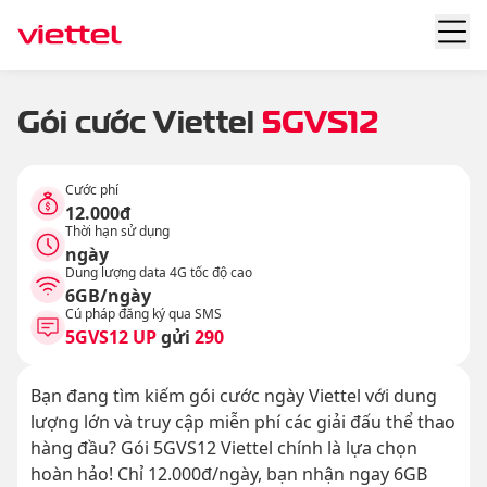
Gói cước Viettel
5GVS12
Cước phí
12.000đ
Thời hạn sử dụng
ngày
Dung lượng data 4G tốc độ cao
6GB/ngày
Cú pháp đăng ký qua SMS
5GVS12 UP
gửi
290
Bạn đang tìm kiếm gói cước ngày Viettel với dung
lượng lớn và truy cập miễn phí các giải đấu thể thao
hàng đầu? Gói 5GVS12 Viettel chính là lựa chọn
hoàn hảo! Chỉ 12.000đ/ngày, bạn nhận ngay 6GB