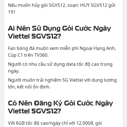
Nếu muốn hủy gói 5GVS12, soạn: HUY 5GVS12 gửi
191
Ai Nên Sử Dụng Gói Cước Ngày
Viettel 5GVS12?
Fan bóng đá muốn xem miễn phí Ngoại Hạng Anh,
Cúp C1 trên TV360.
Người có nhu cầu sử dụng data tốc độ cao trong
ngày.
Người muốn trải nghiệm 5G Viettel với dung lượng
lớn, kết nối ổn định.
Có Nên Đăng Ký Gói Cước Ngày
Viettel 5GVS12?
Với 6GB tốc độ cao/ngày chỉ với 12.000đ, gói