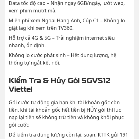
Data tốc độ cao – Nhận ngay 6GB/ngày, lướt web,
xem phim mượt mà.
Miễn phí xem Ngoại Hạng Anh, Cúp C1 – Không lo
giật lag khi xem trên TV360.
Hỗ trợ cả 4G & 5G – Trải nghiệm internet siêu
nhanh, ổn định.
Không lo cước phát sinh – Hết dung lượng, hệ
thống tự ngắt kết nối.
Kiểm Tra & Hủy Gói 5GVS12
Viettel
Gói cước tự động gia hạn khi tài khoản gốc còn
tiền, khi tài khoản gốc hết tiền bị HỦY gói thì lúc
nạp lại tiền sẽ không trừ tiền và không khôi phục
gói cước
Để kiểm tra dung lượng còn lại, soạn: KTTK gửi 191