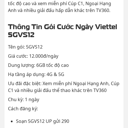
tốc độ cao và xem miễn phí Cúp C1, Ngoại Hạng
Anh và nhiều giải đấu hấp dẫn khác trên TV360.
Thông Tin Gói Cước Ngày Viettel
5GVS12
Tên gói: 5GVS12
Giá cước: 12.000đ/ngày
Dung lượng: 6GB tốc độ cao
Hạ tầng áp dụng: 4G & 5G
Ưu đãi đặc biệt: Xem miễn phí Ngoại Hạng Anh, Cúp
C1 và nhiều giải đấu thể thao khác trên TV360
Chu kỳ: 1 ngày
Cách đăng ký:
Soạn 5GVS12 UP gửi 290