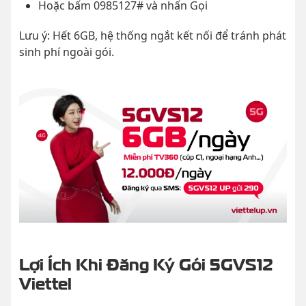
Hoặc bấm 0985127# và nhấn Gọi
Lưu ý: Hết 6GB, hệ thống ngắt kết nối để tránh phát
sinh phí ngoài gói.
Lợi Ích Khi Đăng Ký Gói 5GVS12
Viettel