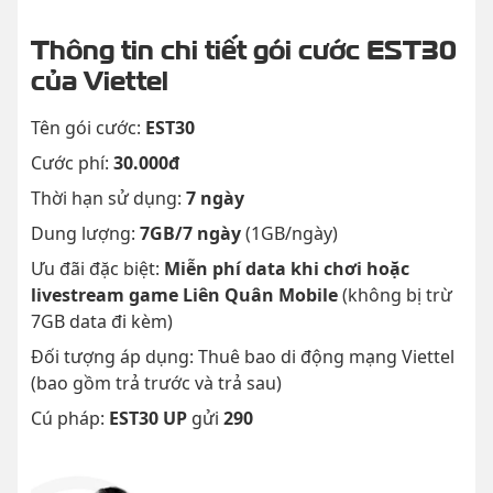
Thông tin chi tiết gói cước EST30
của Viettel
Tên gói cước:
EST30
Cước phí:
30.000đ
Thời hạn sử dụng:
7 ngày
Dung lượng:
7GB/7 ngày
(1GB/ngày)
Ưu đãi đặc biệt:
Miễn phí data khi chơi hoặc
livestream game Liên Quân Mobile
(không bị trừ
7GB data đi kèm)
Đối tượng áp dụng: Thuê bao di động mạng Viettel
(bao gồm trả trước và trả sau)
Cú pháp:
EST30 UP
gửi
290