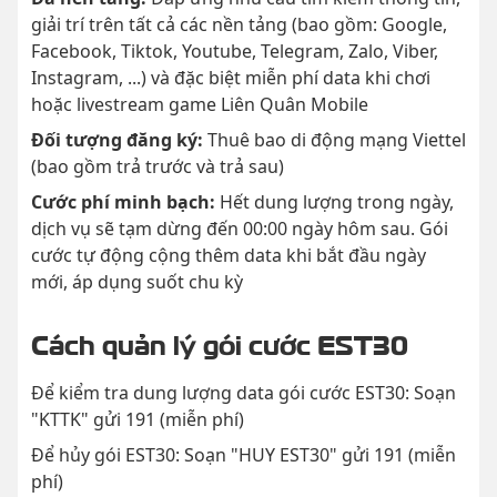
giải trí trên tất cả các nền tảng (bao gồm: Google,
Facebook, Tiktok, Youtube, Telegram, Zalo, Viber,
Instagram, ...) và đặc biệt miễn phí data khi chơi
hoặc livestream game Liên Quân Mobile
Đối tượng đăng ký:
Thuê bao di động mạng Viettel
(bao gồm trả trước và trả sau)
Cước phí minh bạch:
Hết dung lượng trong ngày,
dịch vụ sẽ tạm dừng đến 00:00 ngày hôm sau. Gói
cước tự động cộng thêm data khi bắt đầu ngày
mới, áp dụng suốt chu kỳ
Cách quản lý gói cước EST30
Để kiểm tra dung lượng data gói cước EST30: Soạn
"KTTK" gửi 191 (miễn phí)
Để hủy gói EST30: Soạn "HUY EST30" gửi 191 (miễn
phí)