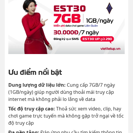
Ưu điểm nổi bật
Dung lượng dữ liệu lớn:
Cung cấp 7GB/7 ngày
(1GB/ngày) giúp người dùng thoải mái truy cập
internet mà không phải lo lắng về data
Tốc độ truy cập cao:
Thoả sức xem video, clip, hay
chơi game trực tuyến mà không gặp trở ngại về tốc
độ truy cập
Đa nền tảng:
Đáp ứng nhu cầu tìm kiếm thông tin,