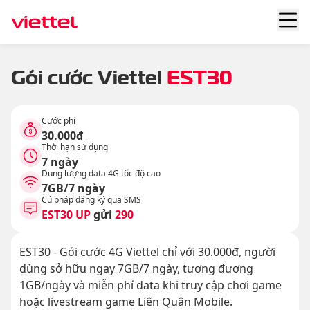
Gói cước Viettel
EST30
Cước phí
30.000đ
Thời hạn sử dụng
7 ngày
Dung lượng data 4G tốc độ cao
7GB/7 ngày
Cú pháp đăng ký qua SMS
EST30 UP
gửi
290
EST30 - Gói cước 4G Viettel chỉ với 30.000đ, người
dùng sở hữu ngay 7GB/7 ngày, tương đương
1GB/ngày và miễn phí data khi truy cập chơi game
hoặc livestream game Liên Quân Mobile.