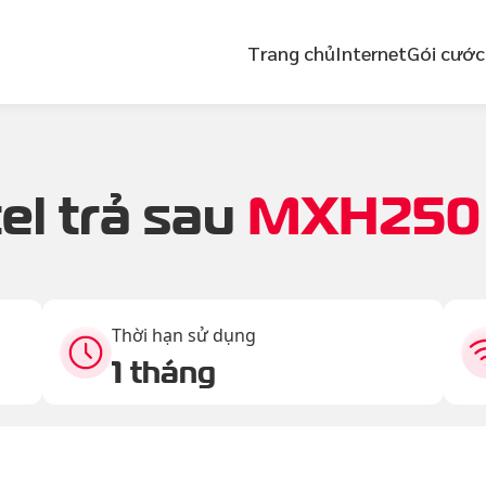
Trang chủ
Internet
Gói cước
el trả sau
MXH250
Thời hạn sử dụng
1 tháng