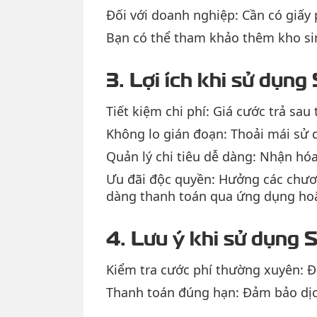
Đối với doanh nghiệp: Cần có giấy
Bạn có thể tham khảo thêm kho sim
3. Lợi ích khi sử dụng
Tiết kiệm chi phí: Giá cước trả sau
Không lo gián đoạn: Thoải mái sử 
Quản lý chi tiêu dễ dàng: Nhận hóa
Ưu đãi độc quyền: Hưởng các chươn
dàng thanh toán qua ứng dụng hoặ
4. Lưu ý khi sử dụng S
Kiểm tra cước phí thường xuyên: Đ
Thanh toán đúng hạn: Đảm bảo dịc