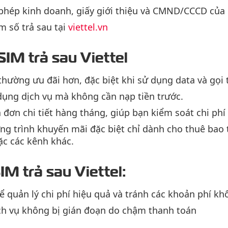
 phép kinh doanh, giấy giới thiệu và CMND/CCCD của 
 số trả sau tại
viettel.vn
 SIM trả sau Viettel
 thường ưu đãi hơn, đặc biệt khi sử dụng data và gọi 
dụng dịch vụ mà không cần nạp tiền trước.
 đơn chi tiết hàng tháng, giúp bạn kiểm soát chi phí
g trình khuyến mãi đặc biệt chỉ dành cho thuê bao t
c các kênh khác.
IM trả sau Viettel:
ể quản lý chi phí hiệu quả và tránh các khoản phí 
h vụ không bị gián đoạn do chậm thanh toán