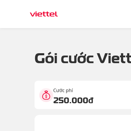
Gói cước Viett
Cước phí
250.000đ