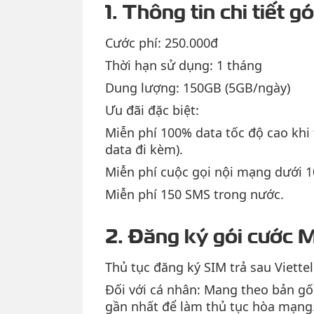
1. Thông tin chi tiết 
Cước phí: 250.000đ
Thời hạn sử dụng: 1 tháng
Dung lượng: 150GB (5GB/ngày)
Ưu đãi đặc biệt:
Miễn phí 100% data tốc độ cao khi
data đi kèm).
Miễn phí cuộc gọi nội mạng dưới 1
Miễn phí 150 SMS trong nước.
2. Đăng ký gói cước 
Thủ tục đăng ký SIM trả sau Viettel
Đối với cá nhân: Mang theo bản g
gần nhất để làm thủ tục hòa mạng