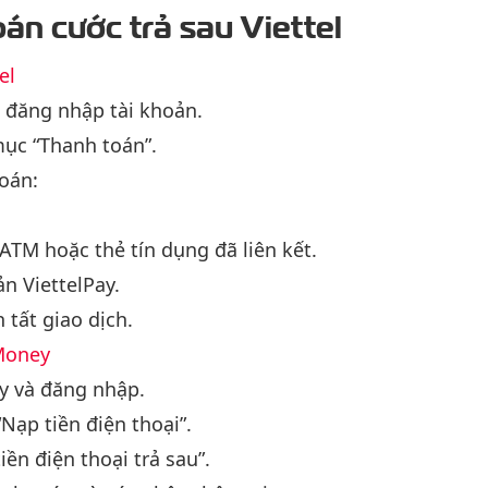
án cước trả sau Viettel
el
 đăng nhập tài khoản.
mục “Thanh toán”.
oán:
ATM hoặc thẻ tín dụng đã liên kết.
n ViettelPay.
 tất giao dịch.
 Money
y và đăng nhập.
Nạp tiền điện thoại”.
ền điện thoại trả sau”.