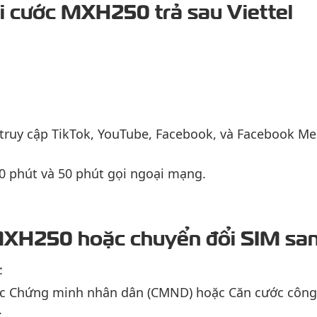
gói cước MXH250 trả sau Viettel
 truy cập TikTok, YouTube, Facebook, và Facebook M
0 phút và 50 phút gọi ngoại mạng.
MXH250 hoặc chuyển đổi SIM san
:
ốc Chứng minh nhân dân (CMND) hoặc Căn cước công 
.