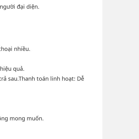
người đại diện.
thoại nhiều.
 hiệu quả.
rả sau.Thanh toán linh hoạt: Dễ
không mong muốn.