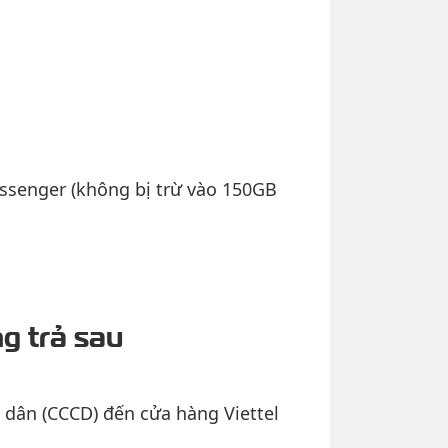
essenger (không bị trừ vào 150GB
g trả sau
dân (CCCD) đến cửa hàng Viettel