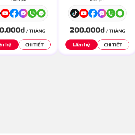
50.000
đ
200.000
đ
/ THÁNG
/ THÁNG
ên hệ
Liên hệ
CHI TIẾT
CHI TIẾT