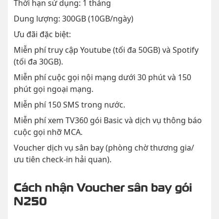
Thời hạn sử dụng: 1 tháng
Dung lượng: 300GB (10GB/ngày)
Ưu đãi đặc biệt:
Miễn phí truy cập Youtube (tối đa 50GB) và Spotify
(tối đa 30GB).
Miễn phí cuộc gọi nội mạng dưới 30 phút và 150
phút gọi ngoại mạng.
Miễn phí 150 SMS trong nước.
Miễn phí xem TV360 gói Basic và dịch vụ thông báo
cuộc gọi nhỡ MCA.
Voucher dịch vụ sân bay (phòng chờ thương gia/
ưu tiên check-in hải quan).
Cách nhận Voucher sân bay gói
N250