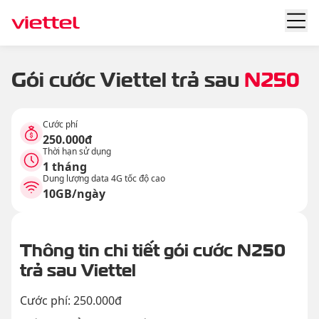
Gói cước Viettel trả sau
N250
Cước phí
250.000đ
Thời hạn sử dụng
1 tháng
Dung lượng data 4G tốc độ cao
10GB/ngày
Thông tin chi tiết gói cước N250
trả sau Viettel
Cước phí: 250.000đ