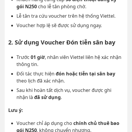
gói N250
cho lễ tân phòng chờ.
Lễ tân tra cứu voucher trên hệ thống Viettel.
Voucher hợp lệ sẽ được sử dụng ngay.
2. Sử dụng Voucher Đón tiễn sân bay
Trước
01 giờ
, nhân viên Viettel liên hệ xác nhận
thông tin.
Đối tác thực hiện
đón hoặc tiễn tại sân bay
theo lịch đã xác nhận.
Sau khi hoàn tất dịch vụ, voucher được ghi
nhận là
đã sử dụng
.
Lưu ý:
Voucher chỉ áp dụng cho
chính chủ thuê bao
gói N250
, không chuyển nhượng.