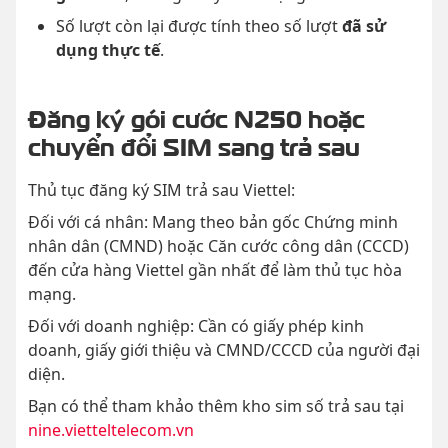
Số lượt còn lại được tính theo số lượt
đã sử
dụng thực tế
.
Đăng ký gói cước N250 hoặc
chuyển đổi SIM sang trả sau
Thủ tục đăng ký SIM trả sau Viettel:
Đối với cá nhân: Mang theo bản gốc Chứng minh
nhân dân (CMND) hoặc Căn cước công dân (CCCD)
đến cửa hàng Viettel gần nhất để làm thủ tục hòa
mạng.
Đối với doanh nghiệp: Cần có giấy phép kinh
doanh, giấy giới thiệu và CMND/CCCD của người đại
diện.
Bạn có thể tham khảo thêm kho sim số trả sau tại
nine.vietteltelecom.vn