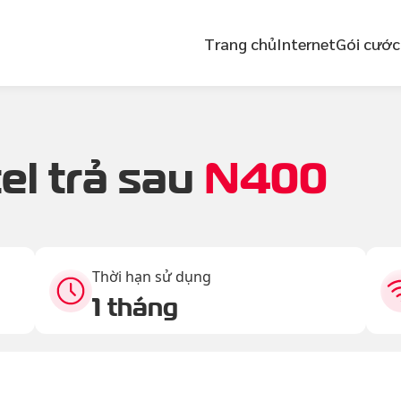
Trang chủ
Internet
Gói cước
el trả sau
N400
Thời hạn sử dụng
1 tháng