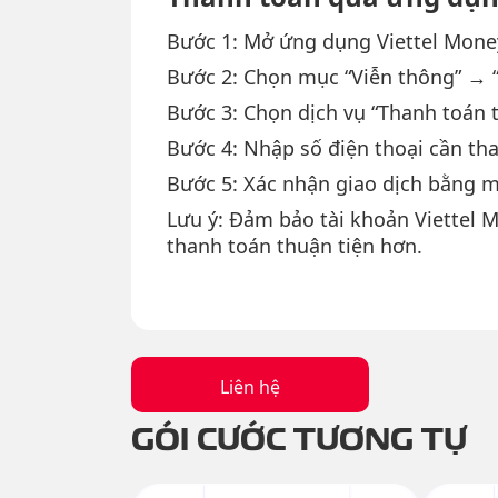
Bước 1: Mở ứng dụng Viettel Mone
Bước 2: Chọn mục “Viễn thông” → “
Bước 3: Chọn dịch vụ “Thanh toán ti
Bước 4: Nhập số điện thoại cần tha
Bước 5: Xác nhận giao dịch bằng 
Lưu ý: Đảm bảo tài khoản Viettel M
thanh toán thuận tiện hơn.
Liên hệ
GÓI CƯỚC TƯƠNG TỰ