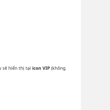
y sẽ hiển thị tại
icon VIP
(không