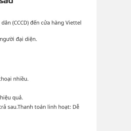
dân (CCCD) đến cửa hàng Viettel
người đại diện.
thoại nhiều.
 hiệu quả.
rả sau.Thanh toán linh hoạt: Dễ