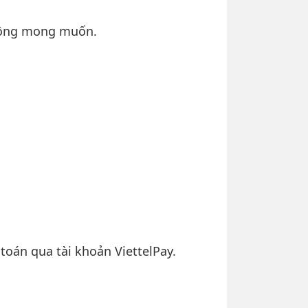
không mong muốn.
toán qua tài khoản ViettelPay.