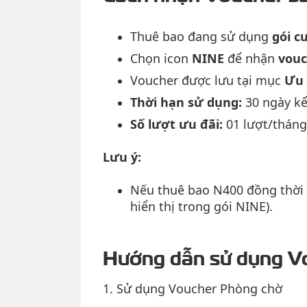
Thuê bao đang sử dụng
gói c
Chọn icon
NINE
để nhận
vouc
Voucher được lưu tại mục
Ưu 
Thời hạn sử dụng:
30 ngày kể
Số lượt ưu đãi:
01 lượt/tháng
Lưu ý:
Nếu thuê bao N400 đồng thời
hiển thị trong gói NINE).
Hướng dẫn sử dụng Vo
1. Sử dụng Voucher Phòng chờ