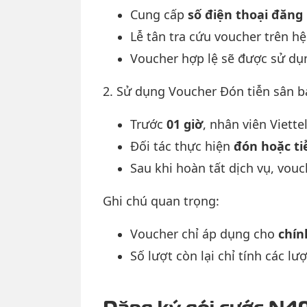
Cung cấp
số điện thoại đăng
Lễ tân tra cứu voucher trên hệ
Voucher hợp lệ sẽ được sử dụ
2. Sử dụng Voucher Đón tiễn sân b
Trước
01 giờ
, nhân viên Viette
Đối tác thực hiện
đón hoặc ti
Sau khi hoàn tất dịch vụ, vou
Ghi chú quan trọng:
Voucher chỉ áp dụng cho
chín
Số lượt còn lại chỉ tính các lư
Đăng ký gói cước N40