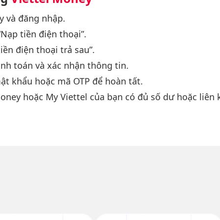
y và đăng nhập.
Nạp tiền điện thoại”.
ền điện thoại trả sau”.
nh toán và xác nhận thông tin.
mật khẩu hoặc mã OTP để hoàn tất.
oney hoặc My Viettel của bạn có đủ số dư hoặc liên 