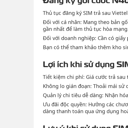
Thủ tục đăng ký SIM trả sau Viettel
Đối với cá nhân: Mang theo bản g
gần nhất để làm thủ tục hòa mạng
Đối với doanh nghiệp: Cần có giấy
Bạn có thể tham khảo thêm kho sim
Lợi ích khi sử dụng SI
Tiết kiệm chi phí: Giá cước trả sau
Không lo gián đoạn: Thoải mái sử 
Quản lý chi tiêu dễ dàng: Nhận hóa
Ưu đãi độc quyền: Hưởng các chươn
dàng thanh toán qua ứng dụng hoặ
Lưu ý khi sử dụng SIM 