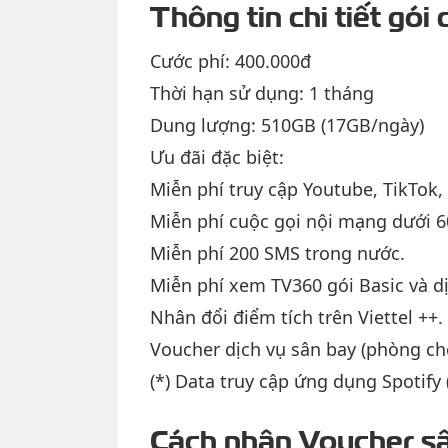
Thông tin chi tiết gói
Cước phí: 400.000đ
Thời hạn sử dụng: 1 tháng
Dung lượng: 510GB (17GB/ngày)
Ưu đãi đặc biệt:
Miễn phí truy cập Youtube, TikTok,
Miễn phí cuộc gọi nội mạng dưới 6
Miễn phí 200 SMS trong nước.
Miễn phí xem TV360 gói Basic và d
Nhân đổi điểm tích trên Viettel ++.
Voucher dịch vụ sân bay (phòng chờ
(*) Data truy cập ứng dụng Spotify
Cách nhận Voucher s