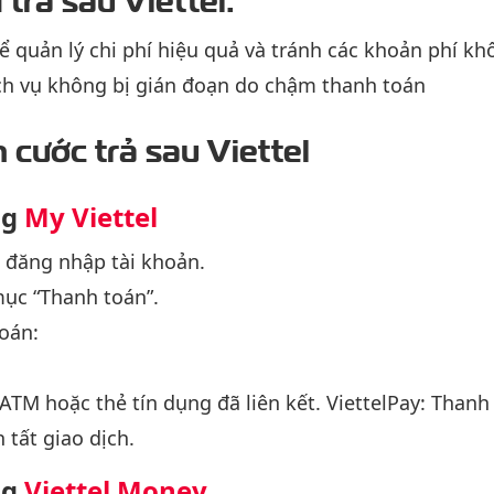
ể quản lý chi phí hiệu quả và tránh các khoản phí 
h vụ không bị gián đoạn do chậm thanh toán
cước trả sau Viettel
ng
My Viettel
 đăng nhập tài khoản.
mục “Thanh toán”.
oán:
TM hoặc thẻ tín dụng đã liên kết. ViettelPay: Thanh 
 tất giao dịch.
ng
Viettel Money