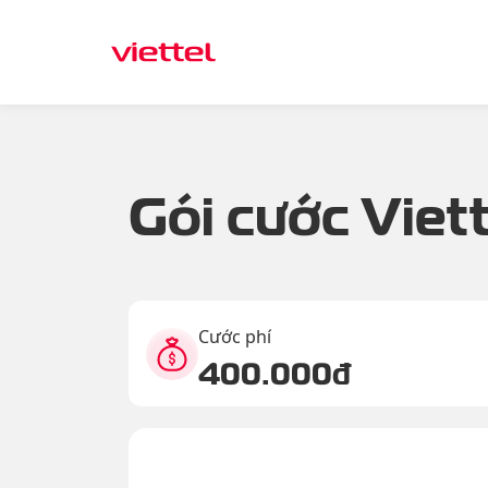
Gói cước Viett
Cước phí
400.000đ