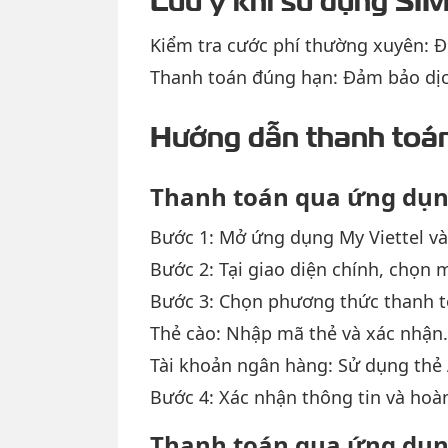
Kiểm tra cước phí thường xuyên: Đ
Thanh toán đúng hạn: Đảm bảo dịc
Hướng dẫn thanh toán 
Thanh toán qua ứng dụ
Bước 1: Mở ứng dụng My Viettel và
Bước 2: Tại giao diện chính, chọn 
Bước 3: Chọn phương thức thanh t
Thẻ cào: Nhập mã thẻ và xác nhận.
Tài khoản ngân hàng: Sử dụng thẻ A
Bước 4: Xác nhận thông tin và hoàn
Thanh toán qua ứng dụ