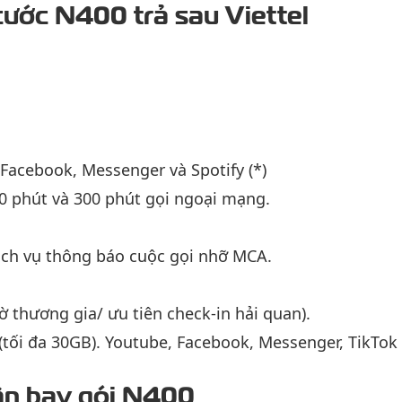
 cước N400 trả sau Viettel
 Facebook, Messenger và Spotify (*)
0 phút và 300 phút gọi ngoại mạng.
ịch vụ thông báo cuộc gọi nhỡ MCA.
 thương gia/ ưu tiên check-in hải quan).
 (tối đa 30GB). Youtube, Facebook, Messenger, TikTok
ân bay gói N400