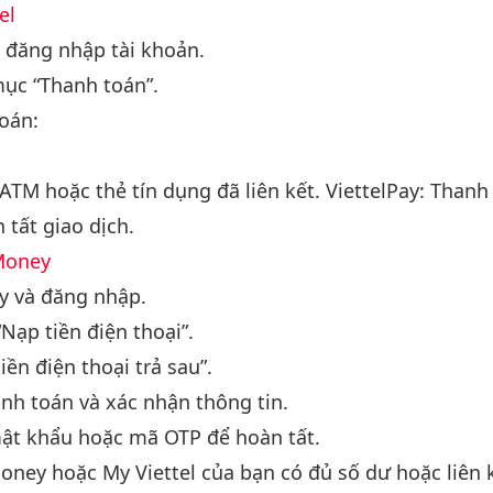
el
 đăng nhập tài khoản.
mục “Thanh toán”.
oán:
TM hoặc thẻ tín dụng đã liên kết. ViettelPay: Thanh 
 tất giao dịch.
 Money
y và đăng nhập.
Nạp tiền điện thoại”.
ền điện thoại trả sau”.
nh toán và xác nhận thông tin.
mật khẩu hoặc mã OTP để hoàn tất.
oney hoặc My Viettel của bạn có đủ số dư hoặc liên 