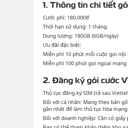
1. Thông tin chi tiết 
Cước phí: 180.000đ
Thời hạn sử dụng: 1 tháng
Dung lượng: 180GB (6GB/ngày)
Ưu đãi đặc biệt:
Miễn phí 10 phút mỗi cuộc gọi nộ
Miễn phí 100 phút gọi ngoại mạng
2. Đăng ký gói cước 
Thủ tục đăng ký SIM trả sau Viettel
Đối với cá nhân: Mang theo bản g
gần nhất để làm thủ tục hòa mạng
Đối với doanh nghiệp: Cần có giấy
Bạn có thể tham khảo thêm kho sim