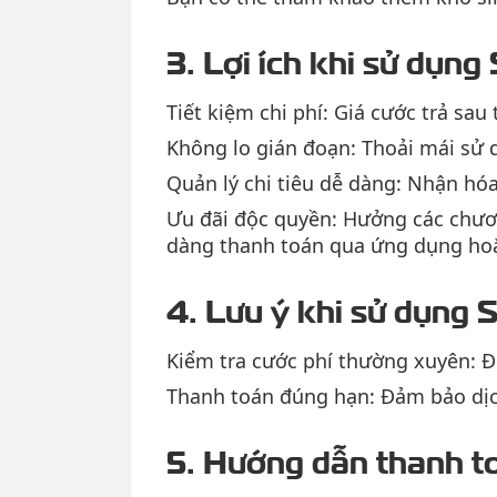
3. Lợi ích khi sử dụng
Tiết kiệm chi phí: Giá cước trả sau
Không lo gián đoạn: Thoải mái sử 
Quản lý chi tiêu dễ dàng: Nhận hóa
Ưu đãi độc quyền: Hưởng các chươn
dàng thanh toán qua ứng dụng hoặ
4. Lưu ý khi sử dụng S
Kiểm tra cước phí thường xuyên: Đ
Thanh toán đúng hạn: Đảm bảo dịc
5. Hướng dẫn thanh to