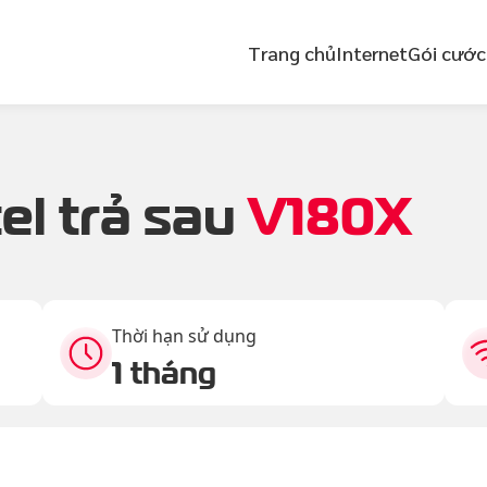
Trang chủ
Internet
Gói cước
el trả sau
V180X
Thời hạn sử dụng
1 tháng