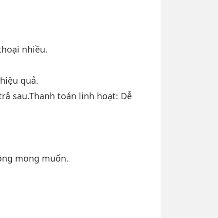
thoại nhiều.
 hiệu quả.
rả sau.Thanh toán linh hoạt: Dễ
không mong muốn.