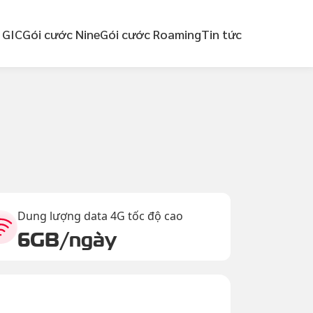
 GIC
Gói cước Nine
Gói cước Roaming
Tin tức
Dung lượng data 4G tốc độ cao
6GB/ngày