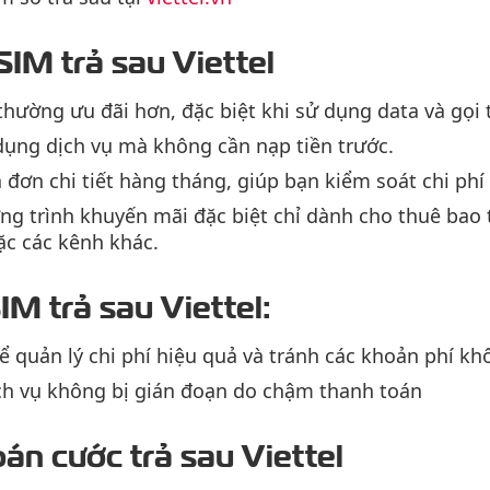
 SIM trả sau Viettel
 thường ưu đãi hơn, đặc biệt khi sử dụng data và gọi 
dụng dịch vụ mà không cần nạp tiền trước.
 đơn chi tiết hàng tháng, giúp bạn kiểm soát chi phí
g trình khuyến mãi đặc biệt chỉ dành cho thuê bao t
c các kênh khác.
IM trả sau Viettel:
ể quản lý chi phí hiệu quả và tránh các khoản phí 
h vụ không bị gián đoạn do chậm thanh toán
án cước trả sau Viettel