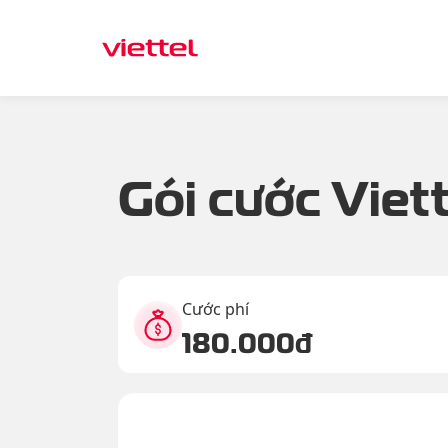
Gói cước Viett
Cước phí
180.000đ