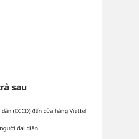
rả sau
dân (CCCD) đến cửa hàng Viettel
người đại diện.