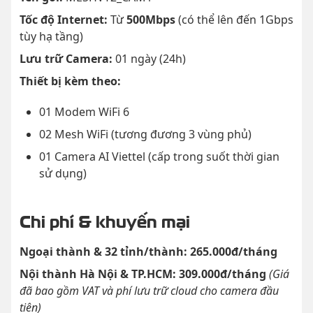
Tốc độ Internet:
Từ
500Mbps
(có thể lên đến 1Gbps
tùy hạ tầng)
Lưu trữ Camera:
01 ngày (24h)
Thiết bị kèm theo:
01 Modem WiFi 6
02 Mesh WiFi (tương đương 3 vùng phủ)
01 Camera AI Viettel (cấp trong suốt thời gian
sử dụng)
Chi phí & khuyến mại
Ngoại thành & 32 tỉnh/thành:
265.000đ/tháng
Nội thành Hà Nội & TP.HCM:
309.000đ/tháng
(Giá
đã bao gồm VAT và phí lưu trữ cloud cho camera đầu
tiên)