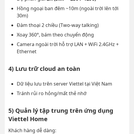
Hồng ngoại ban đêm ~10m (ngoài trời lên tới
30m)
Đàm thoại 2 chiều (Two-way talking)
Xoay 360°, bám theo chuyển động
Camera ngoài trời hỗ trợ LAN + WiFi 2.4GHz +
Ethernet
4) Lưu trữ cloud an toàn
Dữ liệu lưu trên server Viettel tại Việt Nam
Tránh rủi ro hỏng/mất thẻ nhớ
5) Quản lý tập trung trên ứng dụng
Viettel Home
Khách hàng dễ dàng: