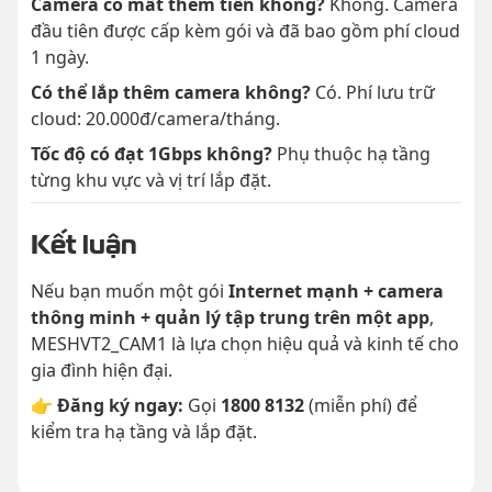
Camera có mất thêm tiền không?
Không. Camera
đầu tiên được cấp kèm gói và đã bao gồm phí cloud
1 ngày.
Có thể lắp thêm camera không?
Có. Phí lưu trữ
cloud: 20.000đ/camera/tháng.
Tốc độ có đạt 1Gbps không?
Phụ thuộc hạ tầng
từng khu vực và vị trí lắp đặt.
Kết luận
Nếu bạn muốn một gói
Internet mạnh + camera
thông minh + quản lý tập trung trên một app
,
MESHVT2_CAM1 là lựa chọn hiệu quả và kinh tế cho
gia đình hiện đại.
👉
Đăng ký ngay:
Gọi
1800 8132
(miễn phí) để
kiểm tra hạ tầng và lắp đặt.