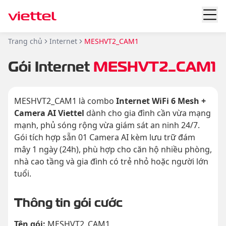
Trang chủ
Internet
MESHVT2_CAM1
Gói Internet
MESHVT2_CAM1
MESHVT2_CAM1 là combo
Internet WiFi 6 Mesh +
Camera AI Viettel
dành cho gia đình cần vừa mạng
mạnh, phủ sóng rộng vừa giám sát an ninh 24/7.
Gói tích hợp sẵn 01 Camera AI kèm lưu trữ đám
mây 1 ngày (24h), phù hợp cho căn hộ nhiều phòng,
nhà cao tầng và gia đình có trẻ nhỏ hoặc người lớn
tuổi.
Thông tin gói cước
Tên gói:
MESHVT2_CAM1