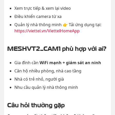
Xem trực tiếp & xem lại video
Điều khiển camera từ xa
Quản lý nhà thông minh 👉 Tải ứng dụng tại:
https://viettel.vn/ViettelHomeApp
MESHVT2_CAM1 phù hợp với ai?
Gia đình cần
WiFi mạnh + giám sát an ninh
Căn hộ nhiều phòng, nhà cao tầng
Nhà có trẻ nhỏ, người già
Nhu cầu quản lý nhà thông minh
Câu hỏi thường gặp