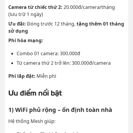
Camera từ chiếc thứ 2:
20.000đ/camera/tháng
(lưu trữ 1 ngày)
Ưu đãi:
Đóng trước 12 tháng,
tặng thêm 01 tháng
sử dụng
Phí hòa mạng:
Combo 01 camera: 300.000đ
Từ camera thứ 2 trở lên: 300.000đ/camera
Phí lắp đặt:
Miễn phí
Ưu điểm nổi bật
1) WiFi phủ rộng – ổn định toàn nhà
Hệ thống Mesh giúp: