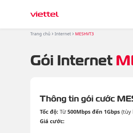
Trang chủ
Internet
MESHVT3
Gói Internet
M
Thông tin gói cước M
Tốc độ:
Từ
500Mbps đến 1Gbps
(tùy
Giá cước: