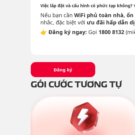
Việc lắp đặt và cấu hình có phức tạp không?
K
Nếu bạn cần
WiFi phủ toàn nhà, ổn 
nhắc, đặc biệt với
ưu đãi hấp dẫn d
👉
Đăng ký ngay:
Gọi
1800 8132
(miễ
Đăng ký
GÓI CƯỚC TƯƠNG TỰ