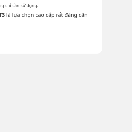
àng chỉ cần sử dụng.
T3
là lựa chọn cao cấp rất đáng cân