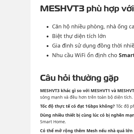
MESHVT3 phù hợp với 
Căn hộ nhiều phòng, nhà ống c
Biệt thự diện tích lớn
Gia đình sử dụng đồng thời nhiề
Nhu cầu WiFi ổn định cho
Smar
Câu hỏi thường gặp
MESHVT3 khác gì so với MESHVT1 và MESHV
sóng mạnh và đều hơn trên toàn bộ diện tích.
Tốc độ thực tế có đạt 1Gbps không?
Tốc độ ph
Dùng nhiều thiết bị cùng lúc có bị nghẽn m
Smart Home.
Có thể mở rộng thêm Mesh nếu nhà quá lớn