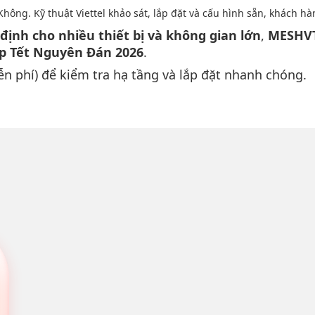
hông. Kỹ thuật Viettel khảo sát, lắp đặt và cấu hình sẵn, khách h
định cho nhiều thiết bị và không gian lớn
,
MESHV
ịp Tết Nguyên Đán 2026
.
n phí) để kiểm tra hạ tầng và lắp đặt nhanh chóng.