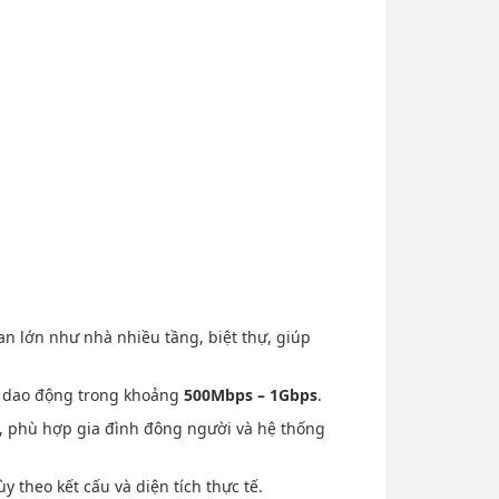
an lớn như nhà nhiều tầng, biệt thự, giúp
 tế dao động trong khoảng
500Mbps – 1Gbps
.
i, phù hợp gia đình đông người và hệ thống
 theo kết cấu và diện tích thực tế.