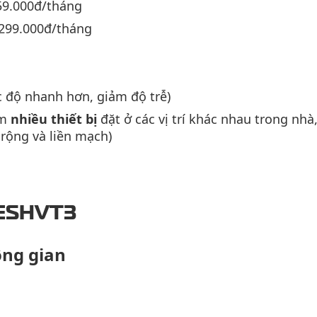
9.000đ/tháng
299.000đ/tháng
c độ nhanh hơn, giảm độ trễ)
ồm
nhiều thiết bị
đặt ở các vị trí khác nhau trong nhà
 rộng và liền mạch)
MESHVT3
ông gian