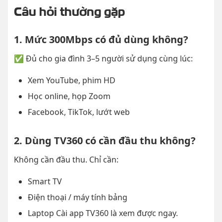
Câu hỏi thường gặp
1. Mức 300Mbps có đủ dùng không?
✅ Đủ cho gia đình 3–5 người sử dụng cùng lúc:
Xem YouTube, phim HD
Học online, họp Zoom
Facebook, TikTok, lướt web
2. Dùng TV360 có cần đầu thu không?
Không cần đầu thu. Chỉ cần:
Smart TV
Điện thoại / máy tính bảng
Laptop Cài app TV360 là xem được ngay.