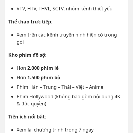
VTV, HTV, THVL, SCTV, nhóm kênh thiết yếu
Thể thao trực tiếp
:
Xem trên các kênh truyền hình hiện có trong
gói
Kho phim đồ sộ
:
Hơn
2.000 phim lẻ
Hơn
1.500 phim bộ
Phim Hàn – Trung – Thái – Việt – Anime
Phim Hollywood (không bao gồm nội dung 4K
& độc quyền)
Tiện ích nổi bật
:
Xem lại chương trình trong 7 ngày