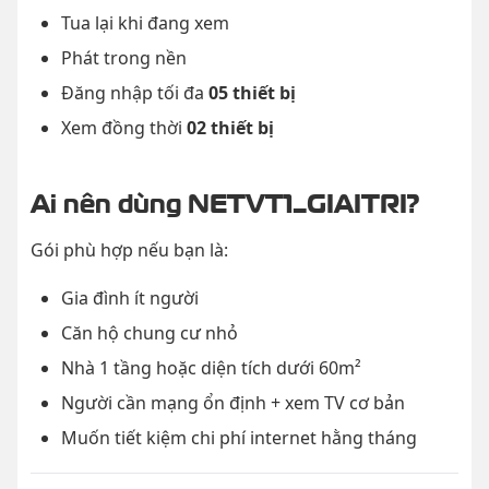
Tua lại khi đang xem
Phát trong nền
Đăng nhập tối đa
05 thiết bị
Xem đồng thời
02 thiết bị
Ai nên dùng NETVT1_GIAITRI?
Gói phù hợp nếu bạn là:
Gia đình ít người
Căn hộ chung cư nhỏ
Nhà 1 tầng hoặc diện tích dưới 60m²
Người cần mạng ổn định + xem TV cơ bản
Muốn tiết kiệm chi phí internet hằng tháng