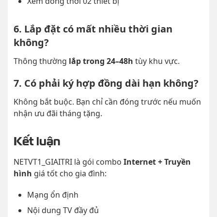
Xem đồng thời 02 thiết bị
6. Lắp đặt có mất nhiều thời gian
không?
Thông thường
lắp trong 24–48h
tùy khu vực.
7. Có phải ký hợp đồng dài hạn không?
Không bắt buộc. Bạn chỉ cần đóng trước nếu muốn
nhận ưu đãi tháng tặng.
Kết luận
NETVT1_GIAITRI là gói combo
Internet + Truyền
hình
giá tốt cho gia đình:
Mạng ổn định
Nội dung TV đầy đủ