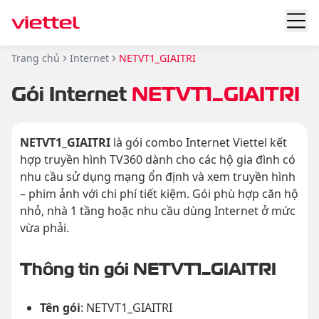
Trang chủ
Internet
NETVT1_GIAITRI
Gói Internet
NETVT1_GIAITRI
NETVT1_GIAITRI
là gói combo Internet Viettel kết
hợp truyền hình TV360 dành cho các hộ gia đình có
nhu cầu sử dụng mạng ổn định và xem truyền hình
– phim ảnh với chi phí tiết kiệm. Gói phù hợp căn hộ
nhỏ, nhà 1 tầng hoặc nhu cầu dùng Internet ở mức
vừa phải.
Thông tin gói NETVT1_GIAITRI
Tên gói
: NETVT1_GIAITRI