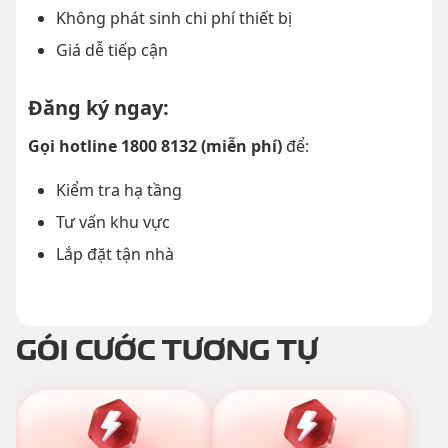
Không phát sinh chi phí thiết bị
Giá dễ tiếp cận
Đăng ký ngay:
Gọi hotline 1800 8132 (miễn phí)
để:
Kiểm tra hạ tầng
Tư vấn khu vực
Lắp đặt tận nhà
GÓI CƯỚC TƯƠNG TỰ