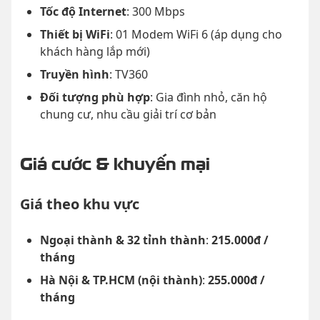
Tốc độ Internet
: 300 Mbps
Thiết bị WiFi
: 01 Modem WiFi 6 (áp dụng cho
khách hàng lắp mới)
Truyền hình
: TV360
Đối tượng phù hợp
: Gia đình nhỏ, căn hộ
chung cư, nhu cầu giải trí cơ bản
Giá cước & khuyến mại
Giá theo khu vực
Ngoại thành & 32 tỉnh thành
:
215.000đ /
tháng
Hà Nội & TP.HCM (nội thành)
:
255.000đ /
tháng