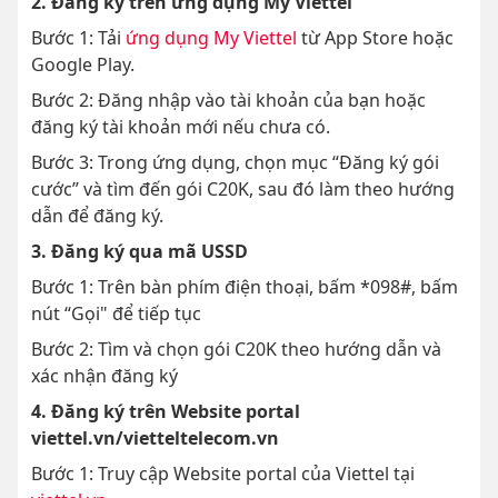
2. Đăng ký trên ứng dụng My Viettel
Bước 1: Tải
ứng dụng My Viettel
từ App Store hoặc
Google Play.
Bước 2: Đăng nhập vào tài khoản của bạn hoặc
đăng ký tài khoản mới nếu chưa có.
Bước 3: Trong ứng dụng, chọn mục “Đăng ký gói
cước” và tìm đến gói C20K, sau đó làm theo hướng
dẫn để đăng ký.
3. Đăng ký qua mã USSD
Bước 1: Trên bàn phím điện thoại, bấm *098#, bấm
nút “Gọi" để tiếp tục
Bước 2: Tìm và chọn gói C20K theo hướng dẫn và
xác nhận đăng ký
4. Đăng ký trên Website portal
viettel.vn/vietteltelecom.vn
Bước 1: Truy cập Website portal của Viettel tại