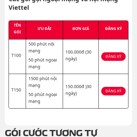
Viettel
TÊN
ƯU ĐÃI
ĐƠN GIÁ
ĐĂNG KÝ
GÓI
500 phút nội
mạng
100.000đ (30
T100
ĐĂNG KÝ
ngày)
50 phút ngoại
mạng
1500 phút nội
mạng
150.000đ )30
T150
ĐĂNG KÝ
ngày)
50 phút ngoại
mạng
GÓI CƯỚC TƯƠNG TỰ