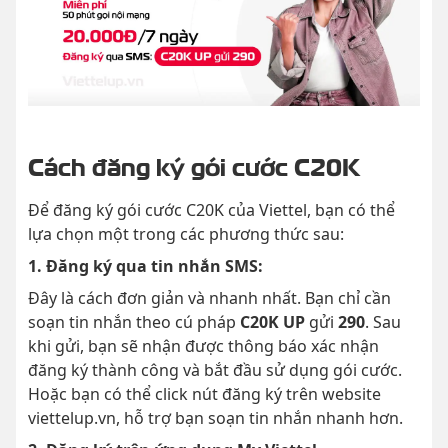
Cách đăng ký gói cước C20K
Để đăng ký gói cước C20K của Viettel, bạn có thể
lựa chọn một trong các phương thức sau:
1. Đăng ký qua tin nhắn SMS:
Đây là cách đơn giản và nhanh nhất. Bạn chỉ cần
soạn tin nhắn theo cú pháp
C20K UP
gửi
290
. Sau
khi gửi, bạn sẽ nhận được thông báo xác nhận
đăng ký thành công và bắt đầu sử dụng gói cước.
Hoặc bạn có thể click nút đăng ký trên website
viettelup.vn, hỗ trợ bạn soạn tin nhắn nhanh hơn.