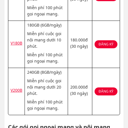
Miễn phí 100 phút
gọi ngoại mạng.
180GB (6GB/ngày)
Miễn phí cuộc gọi
nội mạng dưới 10
180.000đ
V180B
ĐĂNG KÝ
phút.
(30 ngày)
Miễn phí 100 phút
gọi ngoại mạng.
240GB (8GB/ngày)
Miễn phí cuộc gọi
nội mạng dưới 20
200.000đ
V200B
ĐĂNG KÝ
phút.
(30 ngày)
Miễn phí 100 phút
gọi ngoại mạng.
Các gói gọi ngoại mạng và nội mạng