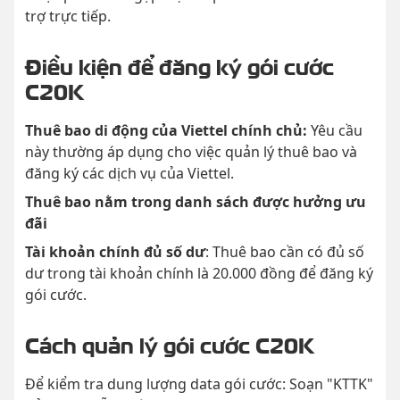
trợ trực tiếp.
Điều kiện để đăng ký gói cước
C20K
Thuê bao di động của Viettel chính chủ:
Yêu cầu
này thường áp dụng cho việc quản lý thuê bao và
đăng ký các dịch vụ của Viettel.
Thuê bao nằm trong danh sách được hưởng ưu
đãi
Tài khoản chính đủ số dư
: Thuê bao cần có đủ số
dư trong tài khoản chính là 20.000 đồng để đăng ký
gói cước.
Cách quản lý gói cước C20K
Để kiểm tra dung lượng data gói cước: Soạn "KTTK"