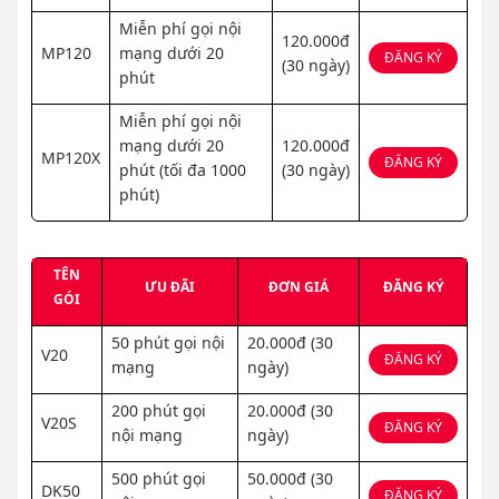
Miễn phí gọi nội
120.000đ
MP120
mạng dưới 20
ĐĂNG KÝ
(30 ngày)
phút
Miễn phí gọi nội
mạng dưới 20
120.000đ
MP120X
ĐĂNG KÝ
phút (tối đa 1000
(30 ngày)
phút)
TÊN
ƯU ĐÃI
ĐƠN GIÁ
ĐĂNG KÝ
GÓI
50 phút gọi nội
20.000đ (30
V20
ĐĂNG KÝ
mạng
ngày)
200 phút gọi
20.000đ (30
V20S
ĐĂNG KÝ
nội mạng
ngày)
500 phút gọi
50.000đ (30
DK50
ĐĂNG KÝ