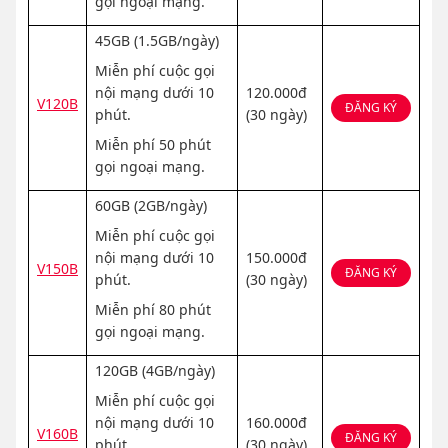
gọi ngoại mạng.
45GB (1.5GB/ngày)
Miễn phí cuộc gọi
nội mạng dưới 10
120.000đ
V120B
ĐĂNG KÝ
phút.
(30 ngày)
Miễn phí 50 phút
gọi ngoại mạng.
60GB (2GB/ngày)
Miễn phí cuộc gọi
nội mạng dưới 10
150.000đ
V150B
ĐĂNG KÝ
phút.
(30 ngày)
Miễn phí 80 phút
gọi ngoại mạng.
120GB (4GB/ngày)
Miễn phí cuộc gọi
nội mạng dưới 10
160.000đ
V160B
ĐĂNG KÝ
phút.
(30 ngày)