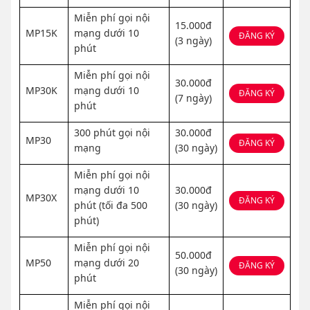
Miễn phí gọi nội
15.000đ
MP15K
mạng dưới 10
ĐĂNG KÝ
(3 ngày)
phút
Miễn phí gọi nội
30.000đ
MP30K
mạng dưới 10
ĐĂNG KÝ
(7 ngày)
phút
300 phút gọi nội
30.000đ
MP30
ĐĂNG KÝ
mạng
(30 ngày)
Miễn phí gọi nội
mạng dưới 10
30.000đ
MP30X
ĐĂNG KÝ
phút (tối đa 500
(30 ngày)
phút)
Miễn phí gọi nội
50.000đ
MP50
mạng dưới 20
ĐĂNG KÝ
(30 ngày)
phút
Miễn phí gọi nội