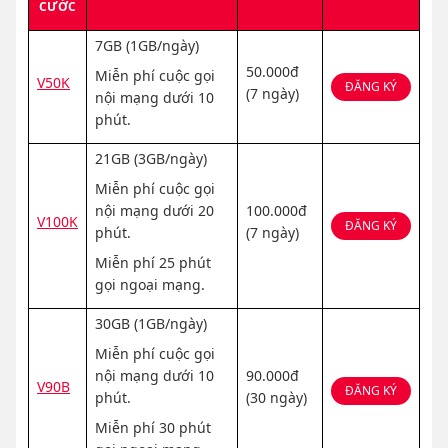
CƯỚC
7GB (1GB/ngày)
50.000đ
Miễn phí cuộc gọi
V50K
ĐĂNG KÝ
(7 ngày)
nội mạng dưới 10
phút.
21GB (3GB/ngày)
Miễn phí cuộc gọi
nội mạng dưới 20
100.000đ
V100K
ĐĂNG KÝ
phút.
(7 ngày)
Miễn phí 25 phút
gọi ngoại mạng.
30GB (1GB/ngày)
Miễn phí cuộc gọi
nội mạng dưới 10
90.000đ
V90B
ĐĂNG KÝ
phút.
(30 ngày)
Miễn phí 30 phút