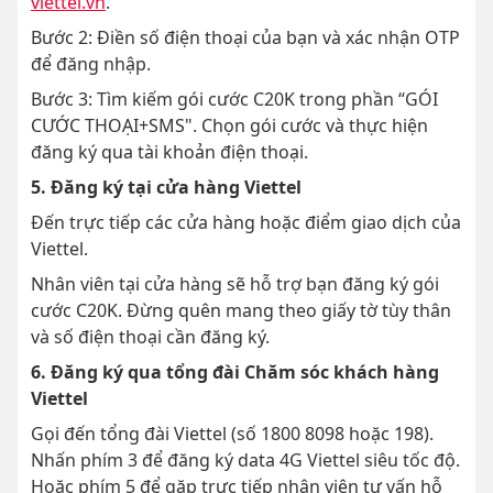
viettel.vn
.
Bước 2: Điền số điện thoại của bạn và xác nhận OTP
để đăng nhập.
Bước 3: Tìm kiếm gói cước C20K trong phần “GÓI
CƯỚC THOẠI+SMS". Chọn gói cước và thực hiện
đăng ký qua tài khoản điện thoại.
5. Đăng ký tại cửa hàng Viettel
Đến trực tiếp các cửa hàng hoặc điểm giao dịch của
Viettel.
Nhân viên tại cửa hàng sẽ hỗ trợ bạn đăng ký gói
cước C20K. Đừng quên mang theo giấy tờ tùy thân
và số điện thoại cần đăng ký.
6. Đăng ký qua tổng đài Chăm sóc khách hàng
Viettel
Gọi đến tổng đài Viettel (số 1800 8098 hoặc 198).
Nhấn phím 3 để đăng ký data 4G Viettel siêu tốc độ.
Hoặc phím 5 để gặp trực tiếp nhân viên tư vấn hỗ