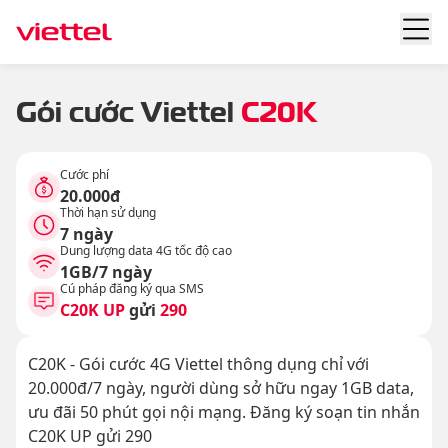
Gói cước Viettel
C20K
Cước phí
20.000đ
Thời hạn sử dụng
7 ngày
Dung lượng data 4G tốc độ cao
1GB/7 ngày
Cú pháp đăng ký qua SMS
C20K UP
gửi
290
C20K - Gói cước 4G Viettel thông dụng chỉ với
20.000đ/7 ngày, người dùng sở hữu ngay 1GB data,
ưu đãi 50 phút gọi nội mạng. Đăng ký soạn tin nhắn
C20K UP gửi 290