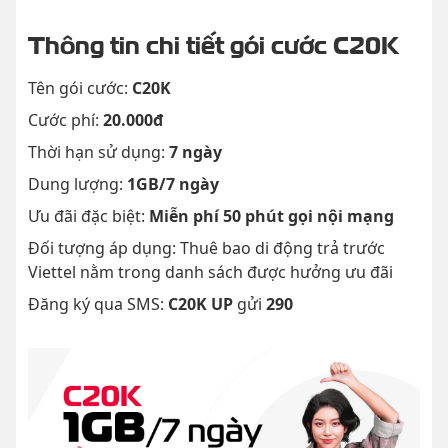
Thông tin chi tiết gói cước C20K
Tên gói cước:
C20K
Cước phí:
20.000đ
Thời hạn sử dụng:
7 ngày
Dung lượng:
1GB/7 ngày
Ưu đãi đặc biệt:
Miễn phí 50 phút gọi nội mạng
Đối tượng áp dụng: Thuê bao di động trả trước
Viettel nằm trong danh sách được hưởng ưu đãi
Đăng ký qua SMS:
C20K UP
gửi
290