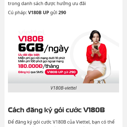
trong danh sách được hưởng ưu đãi
Cú pháp
:
V180B UP
gửi
290
V180B-viettel
Cách đăng ký gói cước V180B
Để đăng ký gói cước V180B của Viettel, bạn có thể