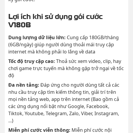
Lợi ích khi sử dụng gói cước
V180B
Dung lượng dữ liệu lớn:
Cung cấp 180GB/tháng
(6GB/ngày) giúp người dùng thoải mái truy cập
internet mà không phải lo lắng về data
Tốc độ truy cập cao:
Thoả sức xem video, clip, hay
chơi game trực tuyến mà không gặp trở ngại về tốc
độ
Đa nền tảng:
Đáp ứng cho người dùng tất cả các
nhu cầu truy cập tìm kiếm thông tin, giải trí trên
mọi nền tảng web, app trên internet (Bao gồm cả
các ứng dụng nổi bật như Google, Facebook,
Tiktok, Youtube, Telegram, Zalo, Viber, Instagram,
...)
Miễn phí cước viễn thông:
Miễn phí cước nội