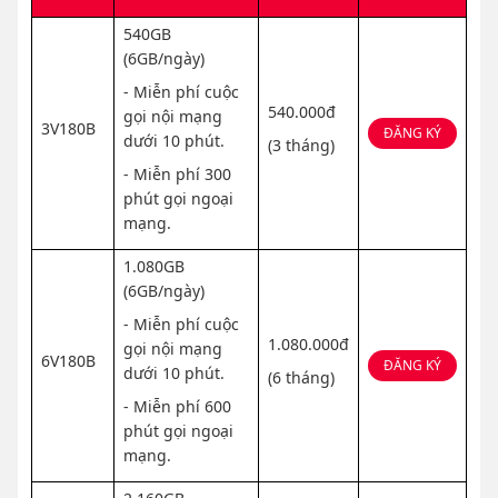
540GB
(6GB/ngày)
- Miễn phí cuộc
540.000đ
gọi nội mạng
3V180B
ĐĂNG KÝ
dưới 10 phút.
(3 tháng)
- Miễn phí 300
phút gọi ngoại
mạng.
1.080GB
(6GB/ngày)
- Miễn phí cuộc
1.080.000đ
gọi nội mạng
6V180B
ĐĂNG KÝ
dưới 10 phút.
(6 tháng)
- Miễn phí 600
phút gọi ngoại
mạng.