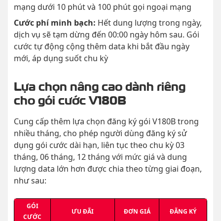
mạng dưới 10 phút và 100 phút gọi ngoại mạng
Cước phí minh bạch:
Hết dung lượng trong ngày,
dịch vụ sẽ tạm dừng đến 00:00 ngày hôm sau. Gói
cước tự động cộng thêm data khi bắt đầu ngày
mới, áp dụng suốt chu kỳ
Lựa chọn nâng cao dành riêng
cho gói cước V180B
Cung cấp thêm lựa chọn đăng ký gói V180B trong
nhiều tháng, cho phép người dùng đăng ký sử
dụng gói cước dài hạn, liên tục theo chu kỳ 03
tháng, 06 tháng, 12 tháng với mức giá và dung
lượng data lớn hơn được chia theo từng giai đoạn,
như sau:
GÓI
ƯU ĐÃI
ĐƠN GIÁ
ĐĂNG KÝ
CƯỚC