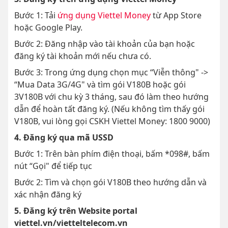
Bước 1: Tải
ứng dụng Viettel Money
từ App Store
hoặc Google Play.
Bước 2: Đăng nhập vào tài khoản của bạn hoặc
đăng ký tài khoản mới nếu chưa có.
Bước 3: Trong ứng dụng chọn mục “Viễn thông" ->
“Mua Data 3G/4G" và tìm gói V180B hoặc gói
3V180B với chu kỳ 3 tháng, sau đó làm theo hướng
dẫn để hoàn tất đăng ký. (Nếu không tìm thấy gói
V180B, vui lòng gọi CSKH Viettel Money: 1800 9000)
4. Đăng ký qua mã USSD
Bước 1: Trên bàn phím điện thoại, bấm *098#, bấm
nút “Gọi" để tiếp tục
Bước 2: Tìm và chọn gói V180B theo hướng dẫn và
xác nhận đăng ký
5. Đăng ký trên Website portal
viettel.vn/vietteltelecom.vn