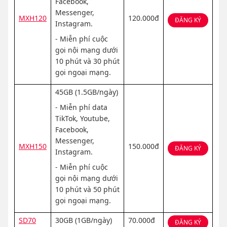
Facebook,
Messenger,
MXH120
120.000đ
ĐĂNG KÝ
Instagram.
- Miễn phí cuộc
gọi nội mạng dưới
10 phút và 30 phút
gọi ngoại mạng.
45GB (1.5GB/ngày)
- Miễn phí data
TikTok, Youtube,
Facebook,
Messenger,
MXH150
150.000đ
ĐĂNG KÝ
Instagram.
- Miễn phí cuộc
gọi nội mạng dưới
10 phút và 50 phút
gọi ngoại mạng.
SD70
30GB (1GB/ngày)
70.000đ
ĐĂNG KÝ