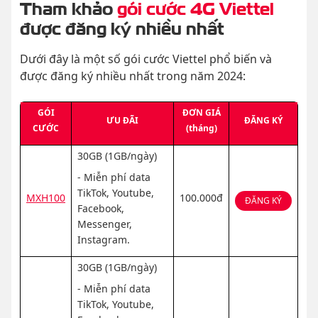
Tham khảo
gói cước 4G Viettel
được đăng ký nhiều nhất
Dưới đây là một số gói cước Viettel phổ biến và
được đăng ký nhiều nhất trong năm 2024:
GÓI
ĐƠN GIÁ
ƯU ĐÃI
ĐĂNG KÝ
CƯỚC
(tháng)
30GB (1GB/ngày)
- Miễn phí data
TikTok, Youtube,
MXH100
100.000đ
ĐĂNG KÝ
Facebook,
Messenger,
Instagram.
30GB (1GB/ngày)
- Miễn phí data
TikTok, Youtube,