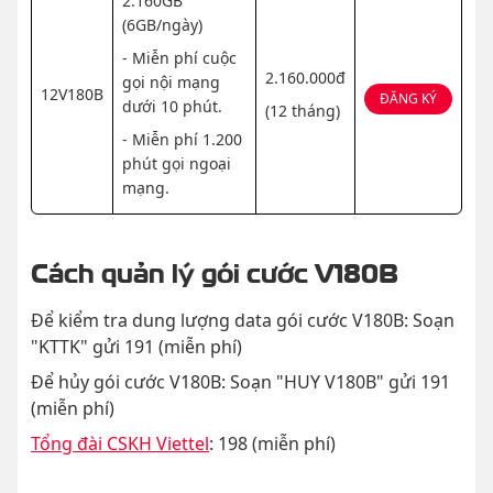
2.160GB
(6GB/ngày)
- Miễn phí cuộc
2.160.000đ
gọi nội mạng
12V180B
ĐĂNG KÝ
dưới 10 phút.
(12 tháng)
- Miễn phí 1.200
phút gọi ngoại
mạng.
Cách quản lý gói cước V180B
Để kiểm tra dung lượng data gói cước V180B: Soạn
"KTTK" gửi 191 (miễn phí)
Để hủy gói cước V180B: Soạn "HUY V180B" gửi 191
(miễn phí)
Tổng đài CSKH Viettel
: 198 (miễn phí)