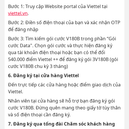
Bước 1: Truy cập Website portal của Viettel tại
viettel.vn
.
Bước 2: Điền số điện thoại của bạn và xác nhận OTP
để đăng nhập
Bước 3: Tìm kiếm gói cước V180B trong phần “Gói
cước Data". Chọn gói cước và thực hiện đăng ký
qua tài khoản điện thoại hoặc bạn có thể đổi
540.000 điểm Viettel ++ để đăng ký gói 3V180B (gói
cước V180B chu kỳ 3 tháng)
6. Đăng ký tại cửa hàng Viettel
Đến trực tiếp các cửa hàng hoặc điểm giao dịch của
Viettel.
Nhân viên tại cửa hàng sẽ hỗ trợ bạn đăng ký gói
cước V180B. Đừng quên mang theo giấy tờ tùy thân
và số điện thoại cần đăng ký.
7. Đăng ký qua tổng đài Chăm sóc khách hàng