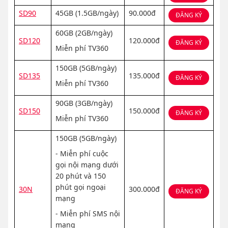
SD90
45GB (1.5GB/ngày)
90.000đ
ĐĂNG KÝ
60GB (2GB/ngày)
SD120
120.000đ
ĐĂNG KÝ
Miễn phí TV360
150GB (5GB/ngày)
SD135
135.000đ
ĐĂNG KÝ
Miễn phí TV360
90GB (3GB/ngày)
SD150
150.000đ
ĐĂNG KÝ
Miễn phí TV360
150GB (5GB/ngày)
- Miễn phí cuộc
gọi nội mạng dưới
20 phút và 150
phút gọi ngoại
30N
300.000đ
ĐĂNG KÝ
mạng
- Miễn phí SMS nội
mạng