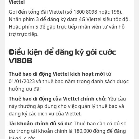
Viettel
Gọi đến tổng đài Viettel (số 1800 8098 hoặc 198).
Nhấn phím 3 để đăng ký data 4G Viettel siêu tốc độ.
Hoặc phím 5 để gặp trực tiếp nhân viên tư vấn hỗ
trợ trực tiếp.
Điều kiện để đăng ký gói cước
V180B
Thuê bao di động Viettel kích hoạt mới
từ
01/01/2023 và thuê bao nằm trong danh sách được
hưởng ưu đãi
Thuê bao di động của Viettel chính chủ:
Yêu cầu
này thường áp dụng cho việc quản lý thuê bao và
đăng ký các dịch vụ của Viettel.
Tài khoản chính đủ số dư
: Thuê bao cần có đủ số
dư trong tài khoản chính là 180.000 đồng để đăng
ký gói cước.