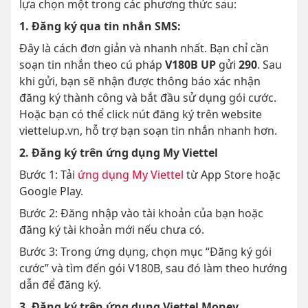
lựa chọn một trong các phương thức sau:
1. Đăng ký qua tin nhắn SMS:
Đây là cách đơn giản và nhanh nhất. Bạn chỉ cần
soạn tin nhắn theo cú pháp
V180B UP
gửi
290
. Sau
khi gửi, bạn sẽ nhận được thông báo xác nhận
đăng ký thành công và bắt đầu sử dụng gói cước.
Hoặc bạn có thể click nút đăng ký trên website
viettelup.vn, hỗ trợ bạn soạn tin nhắn nhanh hơn.
2. Đăng ký trên ứng dụng My Viettel
Bước 1: Tải
ứng dụng My Viettel
từ App Store hoặc
Google Play.
Bước 2: Đăng nhập vào tài khoản của bạn hoặc
đăng ký tài khoản mới nếu chưa có.
Bước 3: Trong ứng dụng, chọn mục “Đăng ký gói
cước” và tìm đến gói V180B, sau đó làm theo hướng
dẫn để đăng ký.
3. Đăng ký trên ứng dụng Viettel Money