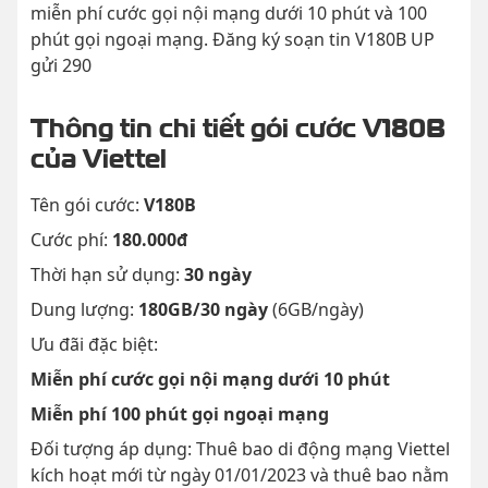
miễn phí cước gọi nội mạng dưới 10 phút và 100
phút gọi ngoại mạng. Đăng ký soạn tin V180B UP
gửi 290
Thông tin chi tiết gói cước V180B
của Viettel
Tên gói cước:
V180B
Cước phí:
180.000đ
Thời hạn sử dụng:
30 ngày
Dung lượng:
180GB/30 ngày
(6GB/ngày)
Ưu đãi đặc biệt:
Miễn phí cước gọi nội mạng dưới 10 phút
Miễn phí 100 phút gọi ngoại mạng
Đối tượng áp dụng: Thuê bao di động mạng Viettel
kích hoạt mới từ ngày 01/01/2023 và thuê bao nằm