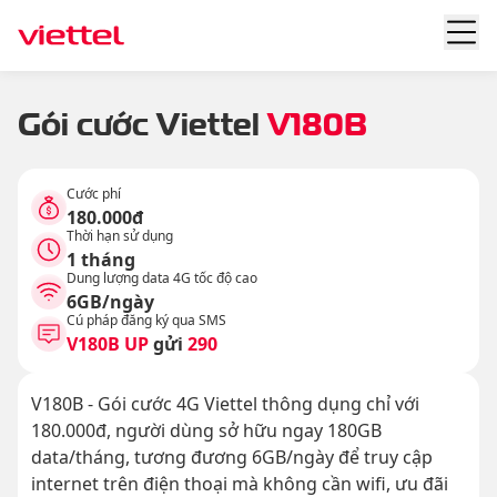
Gói cước Viettel
V180B
Cước phí
180.000đ
Thời hạn sử dụng
1 tháng
Dung lượng data 4G tốc độ cao
6GB/ngày
Cú pháp đăng ký qua SMS
V180B UP
gửi
290
V180B - Gói cước 4G Viettel thông dụng chỉ với
180.000đ, người dùng sở hữu ngay 180GB
data/tháng, tương đương 6GB/ngày để truy cập
internet trên điện thoại mà không cần wifi, ưu đãi