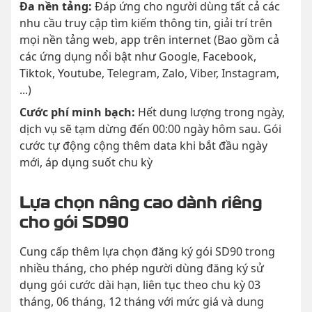
Đa nền tảng:
Đáp ứng cho người dùng tất cả các
nhu cầu truy cập tìm kiếm thông tin, giải trí trên
mọi nền tảng web, app trên internet (Bao gồm cả
các ứng dụng nổi bật như Google, Facebook,
Tiktok, Youtube, Telegram, Zalo, Viber, Instagram,
...)
Cước phí minh bạch:
Hết dung lượng trong ngày,
dịch vụ sẽ tạm dừng đến 00:00 ngày hôm sau. Gói
cước tự động cộng thêm data khi bắt đầu ngày
mới, áp dụng suốt chu kỳ
Lựa chọn nâng cao dành riêng
cho gói SD90
Cung cấp thêm lựa chọn đăng ký gói SD90 trong
nhiều tháng, cho phép người dùng đăng ký sử
dụng gói cước dài hạn, liên tục theo chu kỳ 03
tháng, 06 tháng, 12 tháng với mức giá và dung