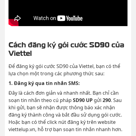
Cách đăng ký gói cước SD90 của
Viettel
Để đăng ký gói cước SD90 của Viettel, bạn có thể
lựa chọn một trong các phương thức sau:
1. Đăng ký qua tin nhắn SMS:
Đây là cách đơn giản và nhanh nhất. Bạn chỉ cần
soạn tin nhắn theo cú pháp
SD90 UP
gửi
290
. Sau
khi gửi, bạn sẽ nhận được thông báo xác nhận
đăng ký thành công và bắt đầu sử dụng gói cước.
Hoặc bạn có thể click nút đăng ký trên website
viettelup.vn, hỗ trợ bạn soạn tin nhắn nhanh hơn.