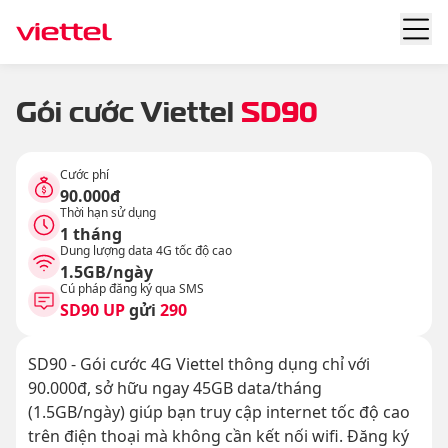
Gói cước Viettel
SD90
Cước phí
90.000đ
Thời hạn sử dụng
1 tháng
Dung lượng data 4G tốc độ cao
1.5GB/ngày
Cú pháp đăng ký qua SMS
SD90 UP
gửi
290
SD90 - Gói cước 4G Viettel thông dụng chỉ với
90.000đ, sở hữu ngay 45GB data/tháng
(1.5GB/ngày) giúp bạn truy cập internet tốc độ cao
trên điện thoại mà không cần kết nối wifi. Đăng ký