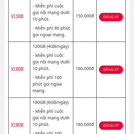
- Miễn phí cuộc
gọi nội mạng dưới
V150B
150.000đ
ĐĂNG KÝ
10 phút.
- Miễn phí 80 phút
gọi ngoại mạng.
120GB (4GB/ngày)
- Miễn phí cuộc
gọi nội mạng dưới
V160B
10 phút.
160.000đ
ĐĂNG KÝ
- Miễn phí 100
phút gọi ngoại
mạng.
180GB (6GB/ngày)
- Miễn phí cuộc
gọi nội mạng dưới
V180B
10 phút.
180.000đ
ĐĂNG KÝ
- Miễn phí 100