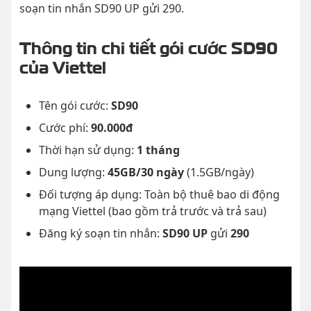
soạn tin nhắn SD90 UP gửi 290.
Thông tin chi tiết gói cước SD90
của Viettel
Tên gói cước:
SD90
Cước phí:
90.000đ
Thời hạn sử dụng:
1 tháng
Dung lượng:
45GB/30 ngày
(1.5GB/ngày)
Đối tượng áp dụng: Toàn bộ thuê bao di động
mạng Viettel (bao gồm trả trước và trả sau)
Đăng ký soạn tin nhắn:
SD90 UP
gửi
290