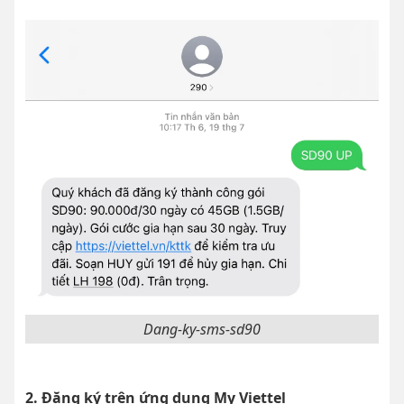
Dang-ky-sms-sd90
2. Đăng ký trên ứng dụng My Viettel