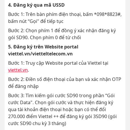
4. Đăng ký qua mã USSD
Bước 1: Trên bàn phím điện thoại, bấm *098*8823#,
bấm nút “Gọi" để tiếp tục
Bước 2: Chọn phím 1 để đồng ý xác nhận đăng ký
gói SD90. Chọn phím 0 để từ chối
5. Đăng ký trên Website portal
viettel.vn/vietteltelecom.vn
Bước 1: Truy cập Website portal của Viettel tại
viettel.vn
.
Bước 2: Điền số điện thoại của bạn và xác nhận OTP
để đăng nhập
Bước 3: Tìm kiếm gói cước SD90 trong phần “Gói
cước Data". Chọn gói cước và thực hiện đăng ký
qua tài khoản điện thoại hoặc bạn có thể đổi
270.000 điểm Viettel ++ để đăng ký gói 3SD90 (gói
cước SD90 chu kỳ 3 tháng)