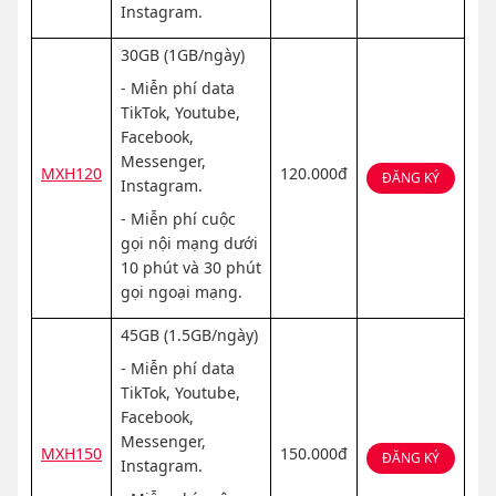
Instagram.
30GB (1GB/ngày)
- Miễn phí data
TikTok, Youtube,
Facebook,
Messenger,
MXH120
120.000đ
ĐĂNG KÝ
Instagram.
- Miễn phí cuộc
gọi nội mạng dưới
10 phút và 30 phút
gọi ngoại mạng.
45GB (1.5GB/ngày)
- Miễn phí data
TikTok, Youtube,
Facebook,
Messenger,
MXH150
150.000đ
ĐĂNG KÝ
Instagram.