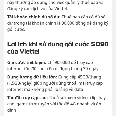
này thường áp dụng cho việc quản lý thuê bao và
đăng ký các dịch vụ của Viettel.
Tài khoản chính đủ số dư
: Thuê bao cần có đủ số
dư trong tài khoản chính là 90.000 đồng để đăng ký
gói cước.
Lợi ích khi sử dụng gói cước SD90
của Viettel
Giá cước tiết kiệm:
Chỉ 90.000đ để truy cập
internet tốc độ cao trên di động trong 30 ngày.
Dung lượng dữ liệu lớn:
Cung cấp 45GB/tháng
(1.5GB/ngày) giúp người dùng thoải mái truy cập
internet mà không phải lo lắng về data
Tốc độ truy cập cao:
Thoả sức xem video, clip, hay
chơi game trực tuyến với tốc độ 4G nhanh và ổn
định