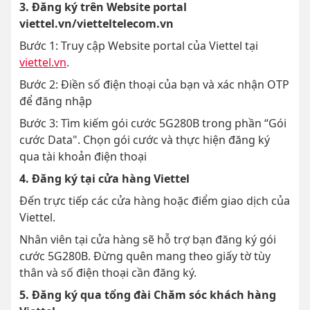
3. Đăng ký trên Website portal
viettel.vn/vietteltelecom.vn
Bước 1: Truy cập Website portal của Viettel tại
viettel.vn
.
Bước 2: Điền số điện thoại của bạn và xác nhận OTP
để đăng nhập
Bước 3: Tìm kiếm gói cước 5G280B trong phần “Gói
cước Data". Chọn gói cước và thực hiện đăng ký
qua tài khoản điện thoại
4. Đăng ký tại cửa hàng Viettel
Đến trực tiếp các cửa hàng hoặc điểm giao dịch của
Viettel.
Nhân viên tại cửa hàng sẽ hỗ trợ bạn đăng ký gói
cước 5G280B. Đừng quên mang theo giấy tờ tùy
thân và số điện thoại cần đăng ký.
5. Đăng ký qua tổng đài Chăm sóc khách hàng