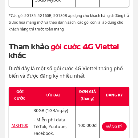
*Các gói 5G135, 5G160B, 5G180B áp dụng cho khách hàng di động trả
trước hoà mạng mới và theo danh sách, các gói còn lại áp dụng cho
khách hàng trả trước toàn mạng
Tham khảo
gói cước 4G Viettel
khác
Dưới đây là một số gói cước 4G Viettel tháng phổ
biến và được đăng ký nhiều nhất
GÓI
ĐƠN GIÁ
ƯU ĐÃI
ĐĂNG KÝ
CƯỚC
(tháng)
30GB (1GB/ngày)
- Miễn phí data
MXH100
100.000đ
TikTok, Youtube,
ĐĂNG KÝ
Facebook,