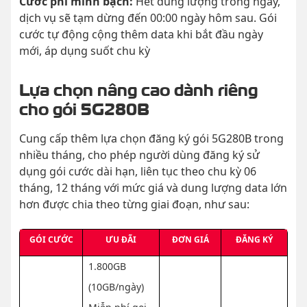
Cước phí minh bạch:
Hết dung lượng trong ngày,
dịch vụ sẽ tạm dừng đến 00:00 ngày hôm sau. Gói
cước tự động cộng thêm data khi bắt đầu ngày
mới, áp dụng suốt chu kỳ
Lựa chọn nâng cao dành riêng
cho gói 5G280B
Cung cấp thêm lựa chọn đăng ký gói 5G280B trong
nhiều tháng, cho phép người dùng đăng ký sử
dụng gói cước dài hạn, liên tục theo chu kỳ 06
tháng, 12 tháng với mức giá và dung lượng data lớn
hơn được chia theo từng giai đoạn, như sau:
GÓI CƯỚC
ƯU ĐÃI
ĐƠN GIÁ
ĐĂNG KÝ
1.800GB
(10GB/ngày)