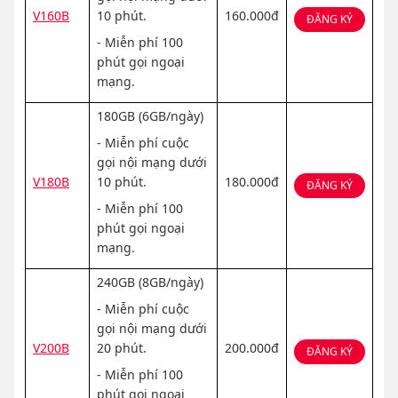
V160B
10 phút.
160.000đ
ĐĂNG KÝ
- Miễn phí 100
phút gọi ngoại
mạng.
180GB (6GB/ngày)
- Miễn phí cuộc
gọi nội mạng dưới
V180B
10 phút.
180.000đ
ĐĂNG KÝ
- Miễn phí 100
phút gọi ngoại
mạng.
240GB (8GB/ngày)
- Miễn phí cuộc
gọi nội mạng dưới
V200B
20 phút.
200.000đ
ĐĂNG KÝ
- Miễn phí 100
phút gọi ngoại