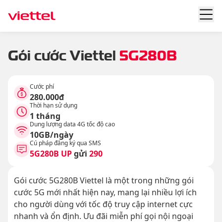
Gói cước Viettel
5G280B
Cước phí
280.000đ
Thời hạn sử dụng
1 tháng
Dung lượng data 4G tốc độ cao
10GB/ngày
Cú pháp đăng ký qua SMS
5G280B UP
gửi
290
Gói cước 5G280B Viettel là một trong những gói
cước 5G mới nhất hiện nay, mang lại nhiều lợi ích
cho người dùng với tốc độ truy cập internet cực
nhanh và ổn định. Ưu đãi miễn phí gọi nội ngoại