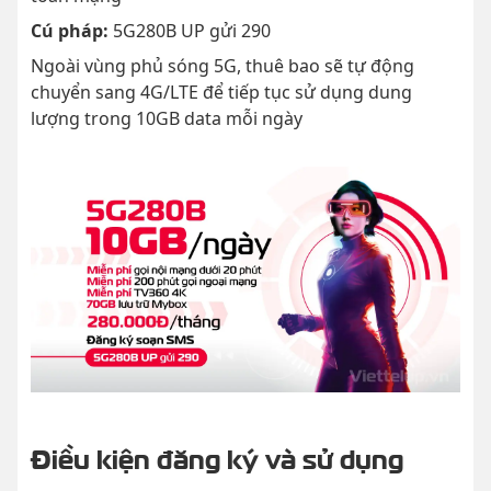
Cú pháp:
5G280B UP gửi 290
Ngoài vùng phủ sóng 5G, thuê bao sẽ tự động
chuyển sang 4G/LTE để tiếp tục sử dụng dung
lượng trong 10GB data mỗi ngày
Điều kiện đăng ký và sử dụng