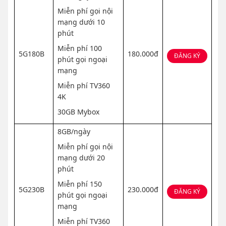
Miễn phí gọi nội
mạng dưới 10
phút
Miễn phí 100
5G180B
180.000đ
ĐĂNG KÝ
phút gọi ngoại
mạng
Miễn phí TV360
4K
30GB Mybox
8GB/ngày
Miễn phí gọi nội
mạng dưới 20
phút
Miễn phí 150
5G230B
230.000đ
ĐĂNG KÝ
phút gọi ngoại
mạng
Miễn phí TV360