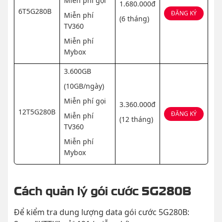
Miễn phí gọi
1.680.000đ
6T5G280B
ĐĂNG KÝ
Miễn phí
(6 tháng)
TV360
Miễn phí
Mybox
3.600GB
(10GB/ngày)
Miễn phí gọi
3.360.000đ
12T5G280B
ĐĂNG KÝ
Miễn phí
(12 tháng)
TV360
Miễn phí
Mybox
Cách quản lý gói cước 5G280B
Để kiểm tra dung lượng data gói cước 5G280B: