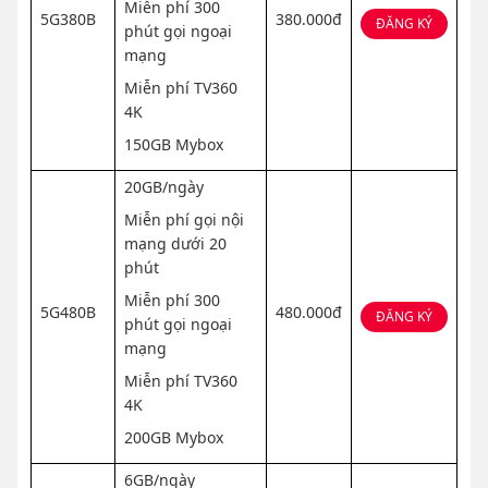
Miễn phí 300
5G380B
380.000đ
ĐĂNG KÝ
phút gọi ngoại
mạng
Miễn phí TV360
4K
150GB Mybox
20GB/ngày
Miễn phí gọi nội
mạng dưới 20
phút
Miễn phí 300
5G480B
480.000đ
ĐĂNG KÝ
phút gọi ngoại
mạng
Miễn phí TV360
4K
200GB Mybox
6GB/ngày