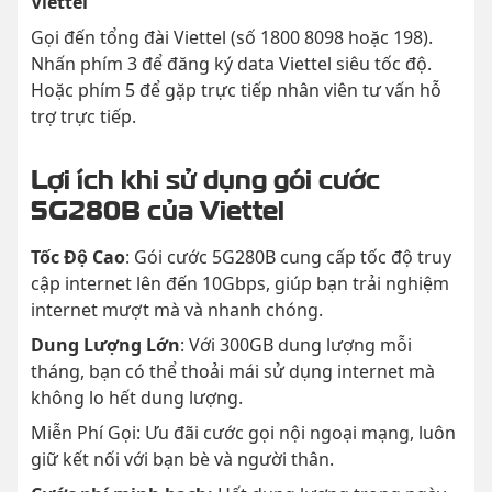
Viettel
Gọi đến tổng đài Viettel (số 1800 8098 hoặc 198).
Nhấn phím 3 để đăng ký data Viettel siêu tốc độ.
Hoặc phím 5 để gặp trực tiếp nhân viên tư vấn hỗ
trợ trực tiếp.
Lợi ích khi sử dụng gói cước
5G280B của Viettel
Tốc Độ Cao
: Gói cước 5G280B cung cấp tốc độ truy
cập internet lên đến 10Gbps, giúp bạn trải nghiệm
internet mượt mà và nhanh chóng.
Dung Lượng Lớn
: Với 300GB dung lượng mỗi
tháng, bạn có thể thoải mái sử dụng internet mà
không lo hết dung lượng.
Miễn Phí Gọi: Ưu đãi cước gọi nội ngoại mạng, luôn
giữ kết nối với bạn bè và người thân.