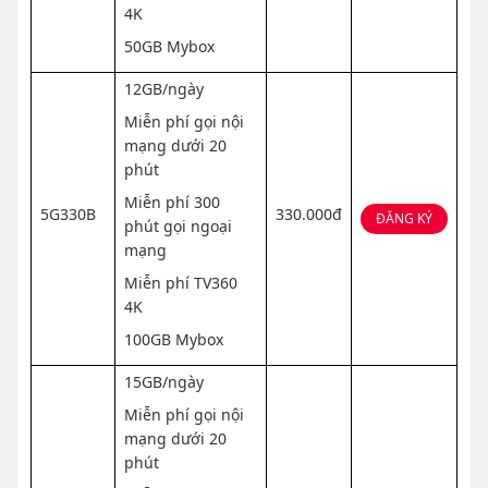
4K
50GB Mybox
12GB/ngày
Miễn phí gọi nội
mạng dưới 20
phút
Miễn phí 300
5G330B
330.000đ
ĐĂNG KÝ
phút gọi ngoại
mạng
Miễn phí TV360
4K
100GB Mybox
15GB/ngày
Miễn phí gọi nội
mạng dưới 20
phút