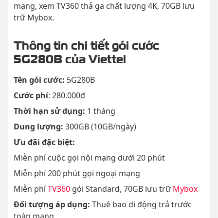
mạng, xem TV360 thả ga chất lượng 4K, 70GB lưu
trữ Mybox.
Thông tin chi tiết gói cước
5G280B của Viettel
Tên gói cước:
5G280B
Cước phí
: 280.000đ
Thời hạn sử dụng:
1 tháng
Dung lượng:
300GB (10GB/ngày)
Ưu đãi đặc biệt:
Miễn phí cuộc gọi nội mạng dưới 20 phút
Miễn phí 200 phút gọi ngoại mạng
Miễn phí
TV360
gói Standard, 70GB lưu trữ
Mybox
Đối tượng áp dụng:
Thuê bao di động trả trước
toàn mạng