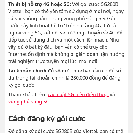
Thiết bị hỗ trợ 4G hoặc 5G
: Với gói cước 5G280B
Viettel, bạn có thể yên tâm sử dụng ở mọi nơi, ngay
cả khi không nằm trong vùng phủ sóng 5G. Gói
cước này linh hoạt hỗ trợ trên hạ tầng 4G, tức là
ngoài vùng 5G, kết nối sẽ tự động chuyển về 4G để
tiếp tục sử dụng dịch vụ một cách liền mạch. Như
vậy, dù ở bất kỳ đâu, bạn vẫn có thể truy cập
Internet ổn định mà không bị gián đoạn, tận hưởng
trải nghiệm trực tuyến mọi lúc, mọi nơi!
Tài khoản chính đủ số dư
: Thuê bao cần có đủ số
dư trong tài khoản chính là 280.000 đồng để đăng
ký gói cước
Tham khảo thêm
cách bật 5G trên điện thoại
và
vùng phủ sóng 5G
Cách đăng ký gói cước
Để đăng ký gói cước 5G280B của Viettel, bạn có thể