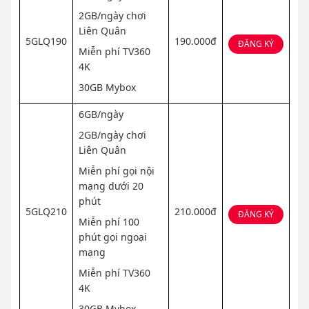
2GB/ngày chơi
Liên Quân
5GLQ190
190.000đ
ĐĂNG KÝ
Miễn phí TV360
4K
30GB Mybox
6GB/ngày
2GB/ngày chơi
Liên Quân
Miễn phí gọi nội
mạng dưới 20
phút
5GLQ210
210.000đ
ĐĂNG KÝ
Miễn phí 100
phút gọi ngoại
mạng
Miễn phí TV360
4K
30GB Mybox