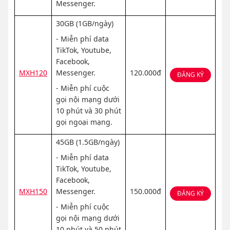
Messenger.
30GB (1GB/ngày)
- Miễn phí data
TikTok, Youtube,
Facebook,
MXH120
Messenger.
120.000đ
ĐĂNG KÝ
- Miễn phí cuộc
gọi nội mạng dưới
10 phút và 30 phút
gọi ngoại mạng.
45GB (1.5GB/ngày)
- Miễn phí data
TikTok, Youtube,
Facebook,
MXH150
Messenger.
150.000đ
ĐĂNG KÝ
- Miễn phí cuộc
gọi nội mạng dưới
10 phút và 50 phút