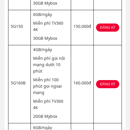
30GB Mybox
6GB/ngày
Miễn phí TV360
5G150
150.000đ
ĐĂNG KÝ
4K
30GB Mybox
4GB/ngày
Miễn phí gọi nội
mạng dưới 10
phút
Miễn phí 100
5G160B
160.000đ
ĐĂNG KÝ
phút gọi ngoại
mạng
Miễn phí TV360
4K
20GB Mybox
6GB/ngày