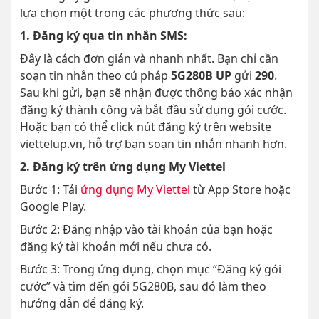
lựa chọn một trong các phương thức sau:
1. Đăng ký qua tin nhắn SMS:
Đây là cách đơn giản và nhanh nhất. Bạn chỉ cần
soạn tin nhắn theo cú pháp
5G280B UP
gửi
290
.
Sau khi gửi, bạn sẽ nhận được thông báo xác nhận
đăng ký thành công và bắt đầu sử dụng gói cước.
Hoặc bạn có thể click nút đăng ký trên website
viettelup.vn, hỗ trợ bạn soạn tin nhắn nhanh hơn.
2. Đăng ký trên ứng dụng My Viettel
Bước 1: Tải
ứng dụng My Viettel
từ App Store hoặc
Google Play.
Bước 2: Đăng nhập vào tài khoản của bạn hoặc
đăng ký tài khoản mới nếu chưa có.
Bước 3: Trong ứng dụng, chọn mục “Đăng ký gói
cước” và tìm đến gói 5G280B, sau đó làm theo
hướng dẫn để đăng ký.