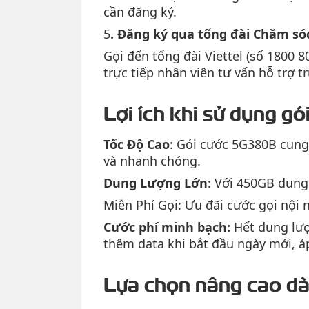
cần đăng ký.
5
. Đăng ký qua tổng đài Chăm só
Gọi đến tổng đài Viettel (số 1800 
trực tiếp nhân viên tư vấn hỗ trợ tr
Lợi ích khi sử dụng g
Tốc Độ Cao
: Gói cước 5G380B cung
và nhanh chóng.
Dung Lượng Lớn
: Với 450GB dung
Miễn Phí Gọi: Ưu đãi cước gọi nội 
Cước phí minh bạch:
Hết dung lượ
thêm data khi bắt đầu ngày mới, á
Lựa chọn nâng cao dà