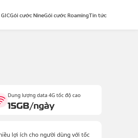
 GIC
Gói cước Nine
Gói cước Roaming
Tin tức
Dung lượng data 4G tốc độ cao
15GB/ngày
iều lợi ích cho người dùng với tốc