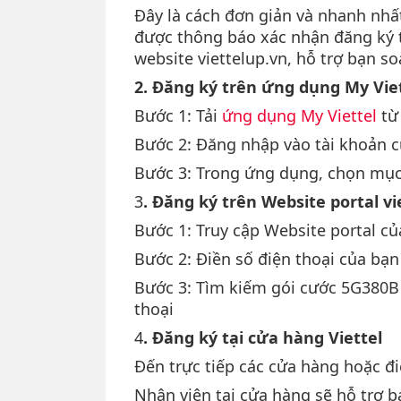
Đây là cách đơn giản và nhanh nhấ
được thông báo xác nhận đăng ký t
website viettelup.vn, hỗ trợ bạn s
2. Đăng ký trên ứng dụng My Vie
Bước 1: Tải
ứng dụng My Viettel
từ 
Bước 2: Đăng nhập vào tài khoản c
Bước 3: Trong ứng dụng, chọn mục 
3
. Đăng ký trên Website portal vi
Bước 1: Truy cập Website portal của
Bước 2: Điền số điện thoại của bạ
Bước 3: Tìm kiếm gói cước 5G380B 
thoại
4
. Đăng ký tại cửa hàng Viettel
Đến trực tiếp các cửa hàng hoặc đi
Nhân viên tại cửa hàng sẽ hỗ trợ 