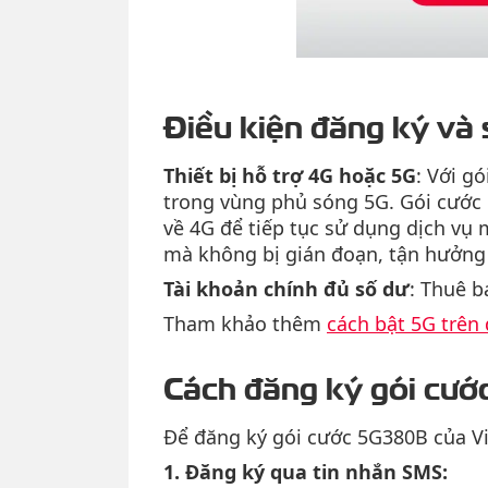
Điều kiện đăng ký và
Thiết bị hỗ trợ 4G hoặc 5G
: Với g
trong vùng phủ sóng 5G. Gói cước n
về 4G để tiếp tục sử dụng dịch vụ 
mà không bị gián đoạn, tận hưởng 
Tài khoản chính đủ số dư
: Thuê b
Tham khảo thêm
cách bật 5G trên 
Cách đăng ký gói cướ
Để đăng ký gói cước 5G380B của Vi
1. Đăng ký qua tin nhắn SMS: