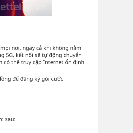
ở mọi nơi, ngay cả khi không nằm
ng 5G, kết nối sẽ tự động chuyển
n có thể truy cập Internet ổn định
 đồng để đăng ký gói cước
c sau: