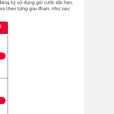
ăng ký sử dụng gói cước dài hạn,
ia theo từng giai đoạn, như sau:
Ý