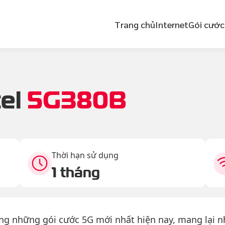
Trang chủ
Internet
Gói cước
tel
5G380B
Thời hạn sử dụng
1 tháng
ng những gói cước 5G mới nhất hiện nay, mang lại nh