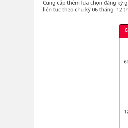
Cung cấp thêm lựa chọn đăng ký g
liên tục theo chu kỳ 06 tháng, 12 
G
6
1