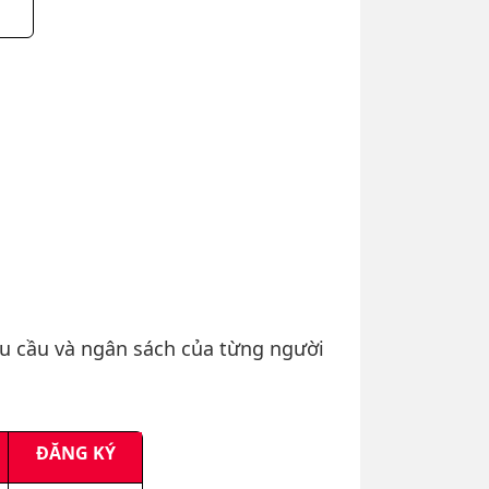
hu cầu và ngân sách của từng người
ĐĂNG KÝ