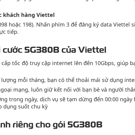
c khách hàng Viettel
8098 hoặc 198). Nhấn phím 3 để đăng ký data Viettel 
ực tiếp.
ói cước 5G380B của Viettel
 cấp tốc độ truy cập internet lên đến 10Gbps, giúp 
 lượng mỗi tháng, bạn có thể thoải mái sử dụng int
ngoại mạng, luôn giữ kết nối với bạn bè và người thâ
ng trong ngày, dịch vụ sẽ tạm dừng đến 00:00 ngày
p dụng suốt chu kỳ
nh riêng cho gói 5G380B