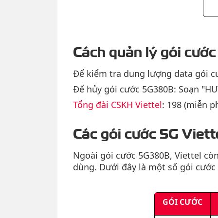
Cách quản lý gói cướ
Để kiểm tra dung lượng data gói c
Để hủy gói cước 5G380B: Soạn "HU
Tổng đài CSKH Viettel
: 198 (miễn ph
Các gói cước 5G Viett
Ngoài gói cước 5G380B, Viettel cò
dùng. Dưới đây là một số gói cước 
GÓI CƯỚC