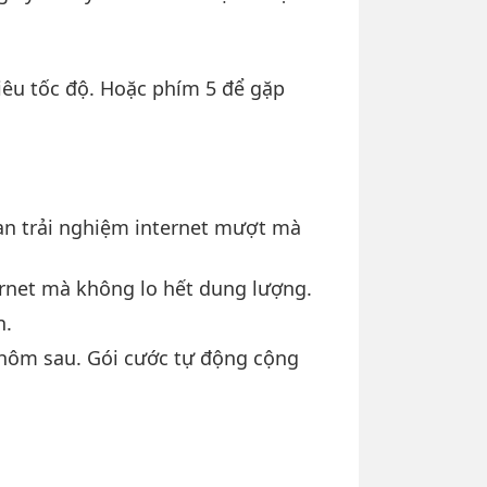
siêu tốc độ. Hoặc phím 5 để gặp
bạn trải nghiệm internet mượt mà
ernet mà không lo hết dung lượng.
n.
 hôm sau. Gói cước tự động cộng