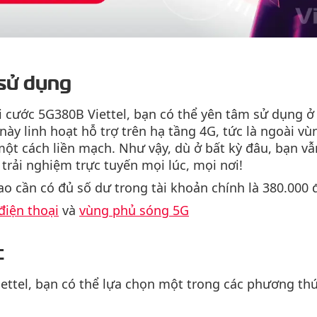
 sử dụng
ói cước 5G380B Viettel, bạn có thể yên tâm sử dụng 
ày linh hoạt hỗ trợ trên hạ tầng 4G, tức là ngoài vù
một cách liền mạch. Như vậy, dù ở bất kỳ đâu, bạn vẫ
trải nghiệm trực tuyến mọi lúc, mọi nơi!
ao cần có đủ số dư trong tài khoản chính là 380.000
điện thoại
và
vùng phủ sóng 5G
c
ettel, bạn có thể lựa chọn một trong các phương thứ