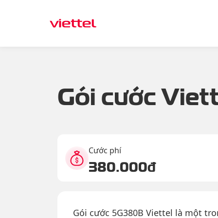
Gói cước Viet
Cước phí
380.000đ
Gói cước 5G380B Viettel là một tro