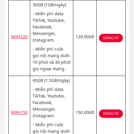
30GB (1GB/ngày)
- Miễn phí data
TikTok, Youtube,
Facebook,
Messenger,
MXH120
120.000đ
ĐĂNG KÝ
Instagram.
- Miễn phí cuộc
gọi nội mạng dưới
10 phút và 30 phút
gọi ngoại mạng.
45GB (1.5GB/ngày)
- Miễn phí data
TikTok, Youtube,
Facebook,
Messenger,
MXH150
150.000đ
ĐĂNG KÝ
Instagram.
- Miễn phí cuộc
gọi nội mạng dưới