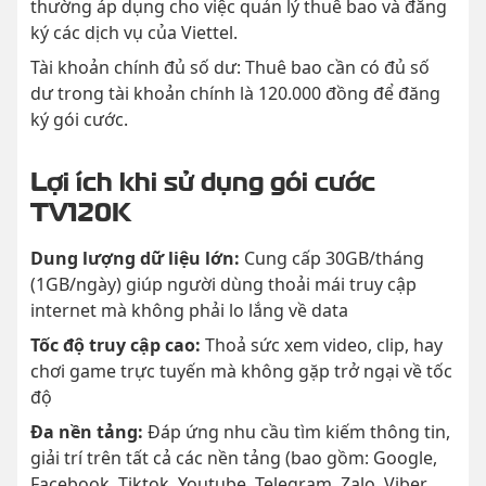
thường áp dụng cho việc quản lý thuê bao và đăng
ký các dịch vụ của Viettel.
Tài khoản chính đủ số dư: Thuê bao cần có đủ số
dư trong tài khoản chính là 120.000 đồng để đăng
ký gói cước.
Lợi ích khi sử dụng gói cước
TV120K
Dung lượng dữ liệu lớn:
Cung cấp 30GB/tháng
(1GB/ngày) giúp người dùng thoải mái truy cập
internet mà không phải lo lắng về data
Tốc độ truy cập cao:
Thoả sức xem video, clip, hay
chơi game trực tuyến mà không gặp trở ngại về tốc
độ
Đa nền tảng:
Đáp ứng nhu cầu tìm kiếm thông tin,
giải trí trên tất cả các nền tảng (bao gồm: Google,
Facebook, Tiktok, Youtube, Telegram, Zalo, Viber,