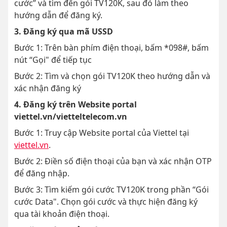
cước” và tìm đến gói TV120K, sau đó làm theo
hướng dẫn để đăng ký.
3. Đăng ký qua mã USSD
Bước 1: Trên bàn phím điện thoại, bấm *098#, bấm
nút “Gọi" để tiếp tục
Bước 2: Tìm và chọn gói TV120K theo hướng dẫn và
xác nhận đăng ký
4. Đăng ký trên Website portal
viettel.vn/vietteltelecom.vn
Bước 1: Truy cập Website portal của Viettel tại
viettel.vn
.
Bước 2: Điền số điện thoại của bạn và xác nhận OTP
để đăng nhập.
Bước 3: Tìm kiếm gói cước TV120K trong phần “Gói
cước Data". Chọn gói cước và thực hiện đăng ký
qua tài khoản điện thoại.