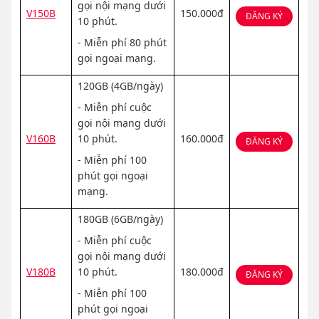
gọi nội mạng dưới
V150B
150.000đ
ĐĂNG KÝ
10 phút.
- Miễn phí 80 phút
gọi ngoại mạng.
120GB (4GB/ngày)
- Miễn phí cuộc
gọi nội mạng dưới
V160B
10 phút.
160.000đ
ĐĂNG KÝ
- Miễn phí 100
phút gọi ngoại
mạng.
180GB (6GB/ngày)
- Miễn phí cuộc
gọi nội mạng dưới
V180B
10 phút.
180.000đ
ĐĂNG KÝ
- Miễn phí 100
phút gọi ngoại