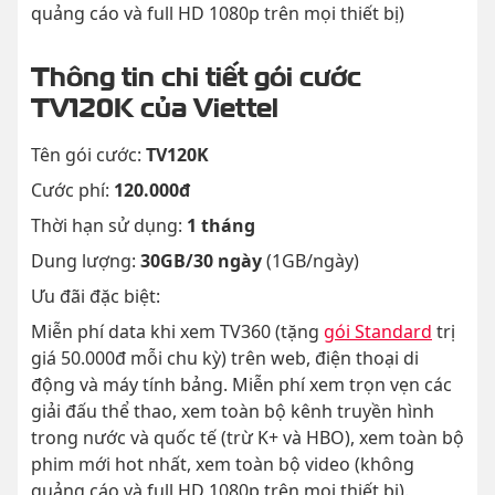
quảng cáo và full HD 1080p trên mọi thiết bị)
Thông tin chi tiết gói cước
TV120K của Viettel
Tên gói cước:
TV120K
Cước phí:
120.000đ
Thời hạn sử dụng:
1 tháng
Dung lượng:
30GB/30 ngày
(1GB/ngày)
Ưu đãi đặc biệt:
Miễn phí data khi xem TV360 (tặng
gói Standard
trị
giá 50.000đ mỗi chu kỳ) trên web, điện thoại di
động và máy tính bảng. Miễn phí xem trọn vẹn các
giải đấu thể thao, xem toàn bộ kênh truyền hình
trong nước và quốc tế (trừ K+ và HBO), xem toàn bộ
phim mới hot nhất, xem toàn bộ video (không
quảng cáo và full HD 1080p trên mọi thiết bị).