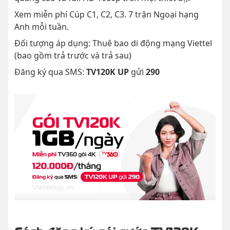
Xem miễn phí Cúp C1, C2, C3. 7 trận Ngoại hạng
Anh mỗi tuần.
Đối tượng áp dụng: Thuê bao di động mạng Viettel
(bao gồm trả trước và trả sau)
Đăng ký qua SMS:
TV120K UP
gửi
290
Cách đăng ký gói cước TV120K