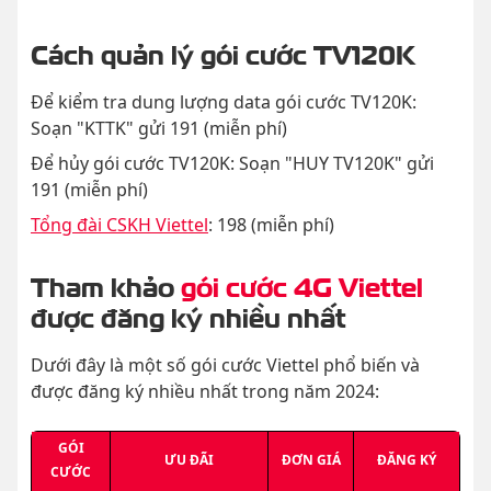
Cách quản lý gói cước TV120K
Để kiểm tra dung lượng data gói cước TV120K:
Soạn "KTTK" gửi 191 (miễn phí)
Để hủy gói cước TV120K: Soạn "HUY TV120K" gửi
191 (miễn phí)
Tổng đài CSKH Viettel
: 198 (miễn phí)
Tham khảo
gói cước 4G Viettel
được đăng ký nhiều nhất
Dưới đây là một số gói cước Viettel phổ biến và
được đăng ký nhiều nhất trong năm 2024:
GÓI
ƯU ĐÃI
ĐƠN GIÁ
ĐĂNG KÝ
CƯỚC