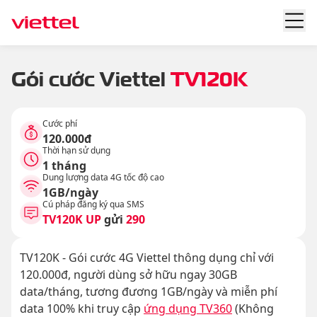
Gói cước Viettel
TV120K
Cước phí
120.000đ
Thời hạn sử dụng
1 tháng
Dung lượng data 4G tốc độ cao
1GB/ngày
Cú pháp đăng ký qua SMS
TV120K UP
gửi
290
TV120K - Gói cước 4G Viettel thông dụng chỉ với
120.000đ, người dùng sở hữu ngay 30GB
data/tháng, tương đương 1GB/ngày và miễn phí
data 100% khi truy cập
ứng dụng TV360
(Không