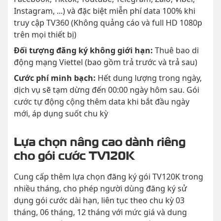
Instagram, ...) và đặc biệt miễn phí data 100% khi
truy cập TV360 (Không quảng cáo và full HD 1080p
trên mọi thiết bị)
Đối tượng đăng ký không giới hạn:
Thuê bao di
động mạng Viettel (bao gồm trả trước và trả sau)
Cước phí minh bạch:
Hết dung lượng trong ngày,
dịch vụ sẽ tạm dừng đến 00:00 ngày hôm sau. Gói
cước tự động cộng thêm data khi bắt đầu ngày
mới, áp dụng suốt chu kỳ
Lựa chọn nâng cao dành riêng
cho gói cước TV120K
Cung cấp thêm lựa chọn đăng ký gói TV120K trong
nhiều tháng, cho phép người dùng đăng ký sử
dụng gói cước dài hạn, liên tục theo chu kỳ 03
tháng, 06 tháng, 12 tháng với mức giá và dung