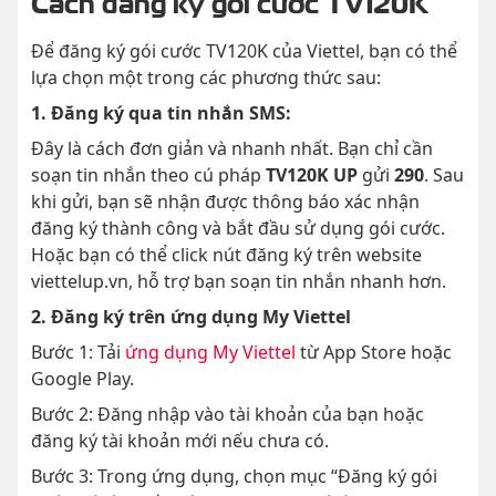
Để đăng ký gói cước TV120K của Viettel, bạn có thể
lựa chọn một trong các phương thức sau:
1. Đăng ký qua tin nhắn SMS:
Đây là cách đơn giản và nhanh nhất. Bạn chỉ cần
soạn tin nhắn theo cú pháp
TV120K UP
gửi
290
. Sau
khi gửi, bạn sẽ nhận được thông báo xác nhận
đăng ký thành công và bắt đầu sử dụng gói cước.
Hoặc bạn có thể click nút đăng ký trên website
viettelup.vn, hỗ trợ bạn soạn tin nhắn nhanh hơn.
2. Đăng ký trên ứng dụng My Viettel
Bước 1: Tải
ứng dụng My Viettel
từ App Store hoặc
Google Play.
Bước 2: Đăng nhập vào tài khoản của bạn hoặc
đăng ký tài khoản mới nếu chưa có.
Bước 3: Trong ứng dụng, chọn mục “Đăng ký gói