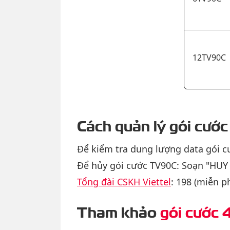
12TV90C
Cách quản lý gói cướ
Để kiểm tra dung lượng data gói c
Để hủy gói cước TV90C: Soạn "HUY 
Tổng đài CSKH Viettel
: 198 (miễn ph
Tham khảo
gói cước 