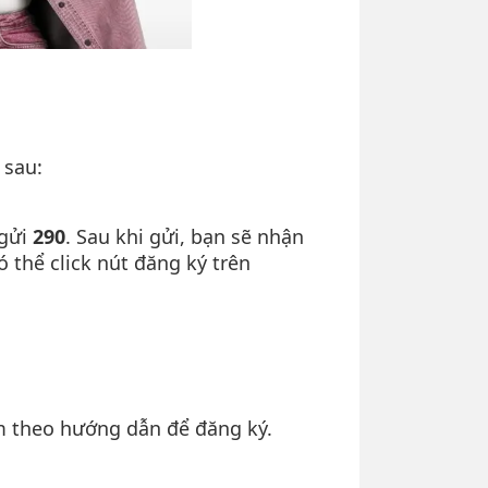
 sau:
gửi
290
. Sau khi gửi, bạn sẽ nhận
thể click nút đăng ký trên
m theo hướng dẫn để đăng ký.