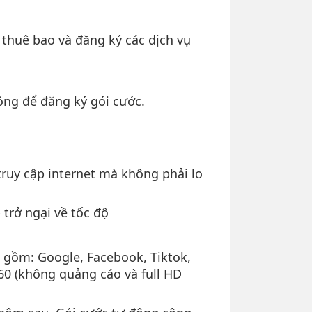
thuê bao và đăng ký các dịch vụ
ồng để đăng ký gói cước.
ruy cập internet mà không phải lo
trở ngại về tốc độ
o gồm: Google, Facebook, Tiktok,
360 (không quảng cáo và full HD