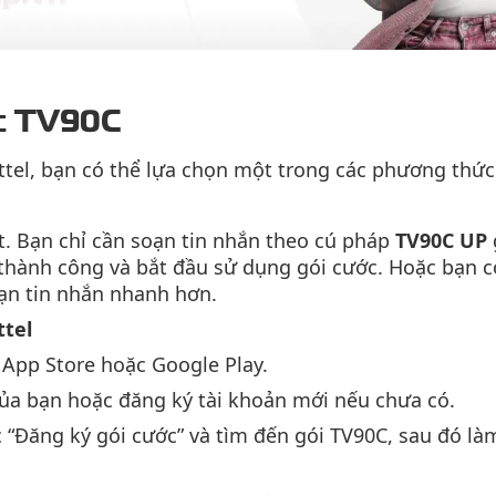
ớc TV90C
ttel, bạn có thể lựa chọn một trong các phương thức
t. Bạn chỉ cần soạn tin nhắn theo cú pháp
TV90C UP
hành công và bắt đầu sử dụng gói cước. Hoặc bạn có 
oạn tin nhắn nhanh hơn.
ttel
App Store hoặc Google Play.
ủa bạn hoặc đăng ký tài khoản mới nếu chưa có.
“Đăng ký gói cước” và tìm đến gói TV90C, sau đó là