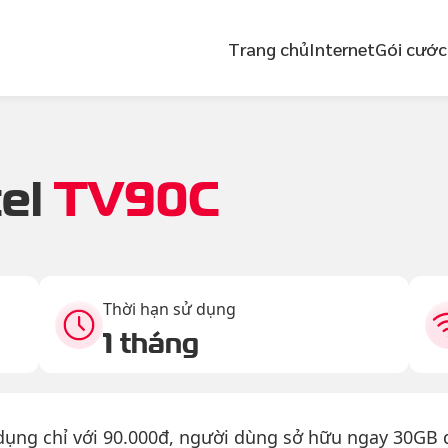
Trang chủ
Internet
Gói cước
tel
TV90C
Thời hạn sử dụng
1 tháng
 dụng chỉ với 90.000đ, người dùng sở hữu ngay 30GB