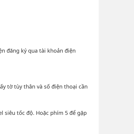
ện đăng ký qua tài khoản điện
y tờ tùy thân và số điện thoại cần
el siêu tốc độ. Hoặc phím 5 để gặp