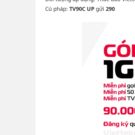
Cú pháp:
TV90C UP
gửi
290