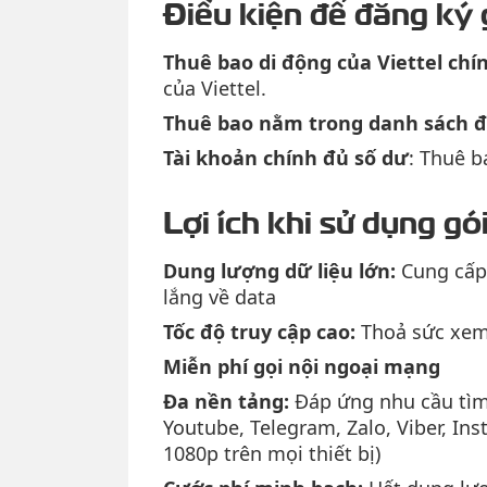
Điều kiện để đăng ký
Thuê bao di động của Viettel chí
của Viettel.
Thuê bao nằm trong danh sách 
Tài khoản chính đủ số dư
: Thuê b
Lợi ích khi sử dụng g
Dung lượng dữ liệu lớn:
Cung cấp 
lắng về data
Tốc độ truy cập cao:
Thoả sức xem 
Miễn phí gọi nội ngoại mạng
Đa nền tảng:
Đáp ứng nhu cầu tìm k
Youtube, Telegram, Zalo, Viber, In
1080p trên mọi thiết bị)