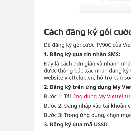
Cách đăng ký gói cư
Để đăng ký gói cước TV90C của Vie
1. Đăng ký qua tin nhắn SMS:
Đây là cách đơn giản và nhanh nhấ
được thông báo xác nhận đăng ký t
website viettelup.vn, hỗ trợ bạn s
2. Đăng ký trên ứng dụng My Vie
Bước 1: Tải
ứng dụng My Viettel
từ 
Bước 2: Đăng nhập vào tài khoản c
Bước 3: Trong ứng dụng, chọn mục 
3. Đăng ký qua mã USSD