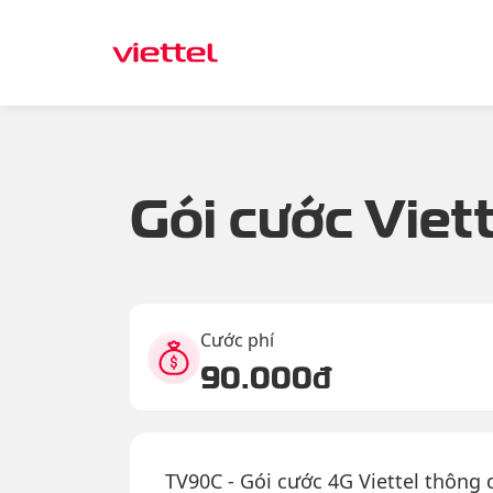
Gói cước Viet
Cước phí
90.000đ
TV90C - Gói cước 4G Viettel thông