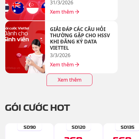
31/3/2026
Xem thêm
GIẢI ĐÁP CÁC CÂU HỎI
THƯỜNG GẶP CHO HSSV
KHI ĐĂNG KÝ DATA
VIETTEL
3/3/2026
Xem thêm
Xem thêm
GÓI CƯỚC HOT
SD90
SD120
SD135