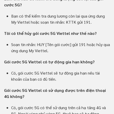
cước 5G?
Bạn có thể kiểm tra dung lượng còn lại qua ứng dụng
My Viettel hoặc soạn tin nhắn: KTTK gửi 191.
Tôi có thể hủy gói cước 5G Viettel như thế nào?
Soạn tin nhắn: HUY [Tên gói cước] gửi 191 hoặc hủy qua
ứng dụng My Viettel.
Gói cước 5G Viettel có tự động gia hạn không?
Có, gói cước 5G Viettel sẽ tự động gia hạn nếu tài
khoản của bạn có đủ tiền.
Gói cước 5G Viettel có sử dụng được trên điện thoại
4G không?
Có, gói cước 5G có thể sử dụng trên cả hạ tầng 4G và
5G. Ngoài vùng phủ sóng 5G, thuê bao sẽ tự động