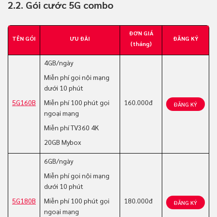
2.2. Gói cước 5G combo
ĐƠN GIÁ
TÊN GÓI
ƯU ĐÃI
ĐĂNG KÝ
(tháng)
4GB/ngày
Miễn phí gọi nội mạng
dưới 10 phút
5G160B
Miễn phí 100 phút gọi
160.000đ
ĐĂNG KÝ
ngoại mạng
Miễn phí TV360 4K
20GB Mybox
6GB/ngày
Miễn phí gọi nội mạng
dưới 10 phút
5G180B
Miễn phí 100 phút gọi
180.000đ
ĐĂNG KÝ
ngoại mạng