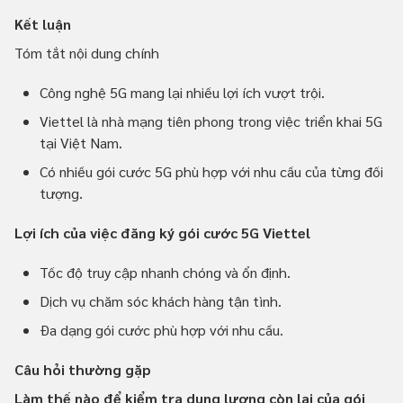
Kết luận
Tóm tắt nội dung chính
Công nghệ 5G mang lại nhiều lợi ích vượt trội.
Viettel là nhà mạng tiên phong trong việc triển khai 5G
tại Việt Nam.
Có nhiều gói cước 5G phù hợp với nhu cầu của từng đối
tượng.
Lợi ích của việc đăng ký gói cước 5G Viettel
Tốc độ truy cập nhanh chóng và ổn định.
Dịch vụ chăm sóc khách hàng tận tình.
Đa dạng gói cước phù hợp với nhu cầu.
Câu hỏi thường gặp
Làm thế nào để kiểm tra dung lượng còn lại của gói