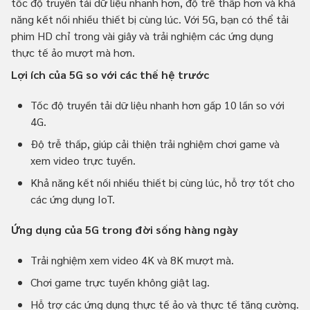
tốc độ truyền tải dữ liệu nhanh hơn, độ trễ thấp hơn và khả
năng kết nối nhiều thiết bị cùng lúc. Với 5G, bạn có thể tải
phim HD chỉ trong vài giây và trải nghiệm các ứng dụng
thực tế ảo mượt mà hơn.
Lợi ích của 5G so với các thế hệ trước
Tốc độ truyền tải dữ liệu nhanh hơn gấp 10 lần so với
4G.
Độ trễ thấp, giúp cải thiện trải nghiệm chơi game và
xem video trực tuyến.
Khả năng kết nối nhiều thiết bị cùng lúc, hỗ trợ tốt cho
các ứng dụng IoT.
Ứng dụng của 5G trong đời sống hàng ngày
Trải nghiệm xem video 4K và 8K mượt mà.
Chơi game trực tuyến không giật lag.
Hỗ trợ các ứng dụng thực tế ảo và thực tế tăng cường.