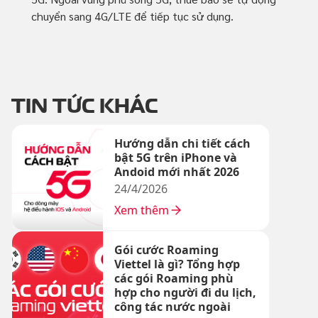
chuyển sang 4G/LTE để tiếp tục sử dụng.
TIN TỨC KHÁC
Hướng dẫn chi tiết cách
bật 5G trên iPhone và
Andoid mới nhất 2026
24/4/2026
Xem thêm
Gói cước Roaming
Viettel là gì? Tổng hợp
các gói Roaming phù
hợp cho người đi du lịch,
công tác nước ngoài