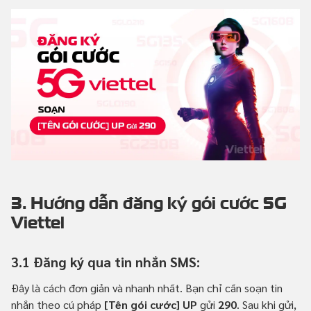
3. Hướng dẫn đăng ký gói cước 5G
Viettel
3.1 Đăng ký qua tin nhắn SMS:
Đây là cách đơn giản và nhanh nhất. Bạn chỉ cần soạn tin
nhắn theo cú pháp
[Tên gói cước] UP
gửi
290
. Sau khi gửi,