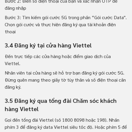
Bước 2: Điền số điện thoại của bạn và xác nhận OTP để
đăng nhập
Bước 3: Tìm kiếm gói cước 5G trong phần “Gói cước Data".
Chọn gói cước và thực hiện đăng ký qua tài khoản điện
thoại
3.4 Đăng ký tại cửa hàng Viettel
Đến trực tiếp các cửa hàng hoặc điểm giao dịch của
Viettel.
Nhân viên tại cửa hàng sẽ hỗ trợ bạn đăng ký gói cước 5G.
Đừng quên mang theo giấy tờ tùy thân và số điện thoại cần
đăng ký.
3.5 Đăng ký qua tổng đài Chăm sóc khách
hàng Viettel
Gọi đến tổng đài Viettel (số 1800 8098 hoặc 198). Nhấn
phím 3 để đăng ký data Viettel siêu tốc độ. Hoặc phím 5 để