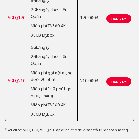
6GB/ngày
2GB/ngày chơi Liên
Quân
5GLQ190
190.000đ
ĐĂNG KÝ
Miễn phí TV360 4K
30GB Mybox
6GB/ngày
2GB/ngày chơi Liên
Quân
Miễn phí gọi nội mạng
dưới 20 phút
5GLQ210
210.000đ
ĐĂNG KÝ
Miễn phí 100 phút gọi
ngoại mạng
Miễn phí TV360 4K
30GB Mybox
*Gói cước 5GLQ190, 5GLQ210 áp dụng cho thuê bao trả trước toàn mạng