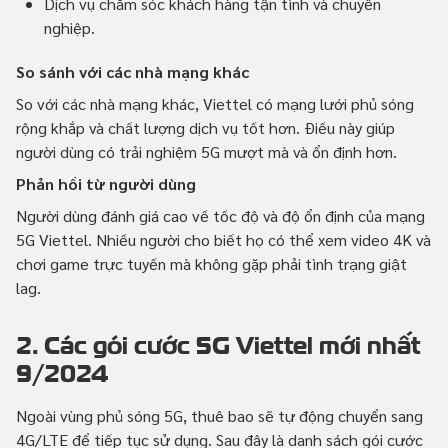
Dịch vụ chăm sóc khách hàng tận tình và chuyên
nghiệp.
So sánh với các nhà mạng khác
So với các nhà mạng khác, Viettel có mạng lưới phủ sóng
rộng khắp và chất lượng dịch vụ tốt hơn. Điều này giúp
người dùng có trải nghiệm 5G mượt mà và ổn định hơn.
Phản hồi từ người dùng
Người dùng đánh giá cao về tốc độ và độ ổn định của mạng
5G Viettel. Nhiều người cho biết họ có thể xem video 4K và
chơi game trực tuyến mà không gặp phải tình trạng giật
lag.
2. Các gói cước 5G Viettel mới nhất
9/2024
Ngoài vùng phủ sóng 5G, thuê bao sẽ tự động chuyển sang
4G/LTE để tiếp tục sử dụng. Sau đây là danh sách gói cước