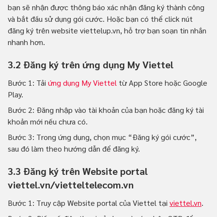
bạn sẽ nhận được thông báo xác nhận đăng ký thành công
và bắt đầu sử dụng gói cước. Hoặc bạn có thể click nút
đăng ký trên website viettelup.vn, hỗ trợ bạn soạn tin nhắn
nhanh hơn.
3.2 Đăng ký trên ứng dụng My Viettel
Bước 1: Tải
ứng dụng My Viettel
từ App Store hoặc Google
Play.
Bước 2: Đăng nhập vào tài khoản của bạn hoặc đăng ký tài
khoản mới nếu chưa có.
Bước 3: Trong ứng dụng, chọn mục “Đăng ký gói cước”,
sau đó làm theo hướng dẫn để đăng ký.
3.3 Đăng ký trên Website portal
viettel.vn/vietteltelecom.vn
Bước 1: Truy cập Website portal của Viettel tại
viettel.vn
.